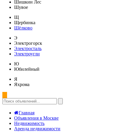
Шишкин Лес
Шувое
Щ
Щербинка
Щёлково
Э
Электрогорск
Электросталь
Электроугли
Ю
Юбилейный
Я
Яхрома
Главная
Объявления в Москве
Недвижимость
Аренда недвижимости