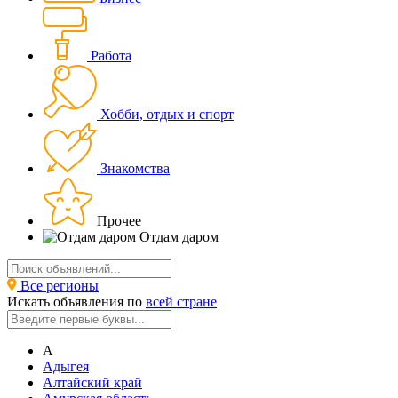
Работа
Хобби, отдых и спорт
Знакомства
Прочее
Отдам даром
Все регионы
Искать объявления по
всей стране
А
Адыгея
Алтайский край