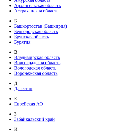
Амурская область
Архангельская область
Астраханская область
Б
Башкортостан (Башкирия)
Белгородская область
Брянская область
Бурятия
В
Владимирская область
Волгоградская область
Вологодская область
Воронежская область
Д
Дагестан
Е
Еврейская АО
З
Забайкальский край
И