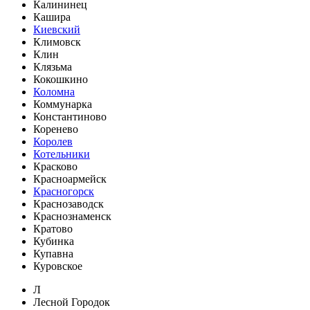
Калининец
Кашира
Киевский
Климовск
Клин
Клязьма
Кокошкино
Коломна
Коммунарка
Константиново
Коренево
Королев
Котельники
Красково
Красноармейск
Красногорск
Краснозаводск
Краснознаменск
Кратово
Кубинка
Купавна
Куровское
Л
Лесной Городок