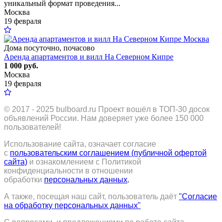
уникальный формат проведения...
Москва
19 февраля
Дома посуточно, почасово
Аренда апартаментов и вилл На Северном Кипре
1 000 руб.
Москва
19 февраля
© 2017 - 2025
bulboard.ru
Проект вошёл в ТОП-30 досок
объявлений России.
Нам доверяет уже более 150 000
пользователей!
Использование сайта, означает согласие
с
пользовательским соглашением (публичной офертой
сайта)
и ознакомлением с Политикой
конфиденциальности в отношении
обработки
персональных данных
.
А также, посещая наш сайт, пользователь даёт
"Согласие
на обработку персональных данных"