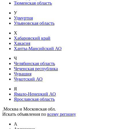
Тюменская область
У
Удмуртия
Ульяновская область
Х
Хабаровский край
Хакасия
Ханты-Мансийский АО
Ч
Челябинская область
Чеченская республика
Чувашия
Чукотский АО
Я
Ямало-Ненецкий АО
Ярославская область
Москва и Московская обл.
Искать объявления по
всему региону
А