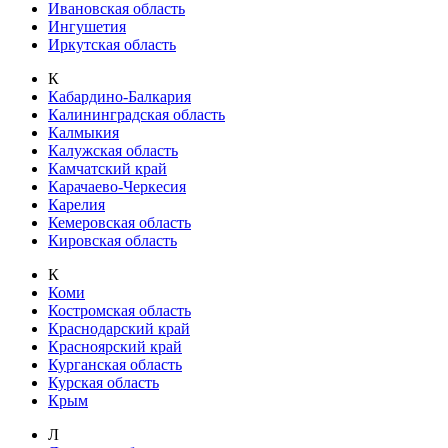
Ивановская область
Ингушетия
Иркутская область
К
Кабардино-Балкария
Калининградская область
Калмыкия
Калужская область
Камчатский край
Карачаево-Черкесия
Карелия
Кемеровская область
Кировская область
К
Коми
Костромская область
Краснодарский край
Красноярский край
Курганская область
Курская область
Крым
Л