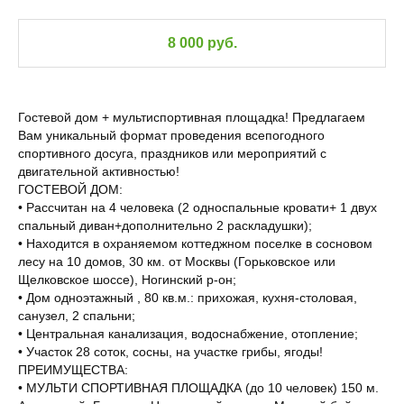
8 000 руб.
Гостевой дом + мультиспортивная площадка! Предлагаем
Вам уникальный формат проведения всепогодного
спортивного досуга, праздников или мероприятий с
двигательной активностью!
ГОСТЕВОЙ ДОМ:
• Рассчитан на 4 человека (2 односпальные кровати+ 1 двух
спальный диван+дополнительно 2 раскладушки);
• Находится в охраняемом коттеджном поселке в сосновом
лесу на 10 домов, 30 км. от Москвы (Горьковское или
Щелковское шоссе), Ногинский р-он;
• Дом одноэтажный , 80 кв.м.: прихожая, кухня-столовая,
санузел, 2 спальни;
• Центральная канализация, водоснабжение, отопление;
• Участок 28 соток, сосны, на участке грибы, ягоды!
ПРЕИМУЩЕСТВА:
• МУЛЬТИ СПОРТИВНАЯ ПЛОЩАДКА (до 10 человек) 150 м.