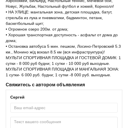
Аэрохоккей, Бильярд, Настольный теннис, Мечевой бой,
Новус, Жульбак, Настольный футбол и хоккей, Корнхолл!
• НА УЛИЦЕ: мангальная зона, детская площадка, батут,
стрельба из лука и пневматики, бадминтон, петанк,
баскетбольный щит;
• Огромное озеро 200м. от дома;
• Хорошая транспортная доступность - асфальт от дома до
дома;
• Остановка автобуса 5 мин. пешком, Лосино-Петровский 5.3
км., Монино ж/д вокзал 8.5 км (вся инфраструктура)!
МУЛЬТИ СПОРТИВНАЯ ПЛОЩАДКА И ГОСТЕВОЙ ДОМИК: 1
сутки - 8 000 руб будни; 1 сутки - 10 000 руб выходные.
МУЛЬТИ СПОРТИВНАЯ ПЛОЩАДКА И МАНГАЛЬНАЯ ЗОНА:
1 сутки- 6 000 руб. будни; 1 сутки -8 000 руб. выходные.
Свяжитесь с автором объявления
Сергей