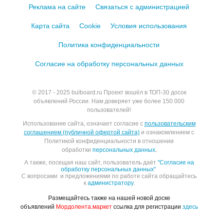
Реклама на сайте
Связаться с администрацией
Карта сайта
Cookie
Условия использования
Политика конфиденциальности
Согласие на обработку персональных данных
© 2017 - 2025
bulboard.ru
Проект вошёл в ТОП-30 досок
объявлений России.
Нам доверяет уже более 150 000
пользователей!
Использование сайта, означает согласие с
пользовательским
соглашением (публичной офертой сайта)
и ознакомлением с
Политикой конфиденциальности в отношении
обработки
персональных данных
.
А также, посещая наш сайт, пользователь даёт
"Согласие на
обработку персональных данных"
С вопросами и предложениями по работе сайта обращайтесь
к
администратору
.
Размещайтесь также на нашей новой доске
объявлений
Мордолента.маркет
ссылка для регистрации
здесь