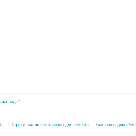
оды
стка воды"
л.
Строительство и материалы для ремонта
Бытовое водоснабже