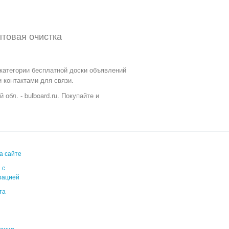
товая очистка
 категории бесплатной доски объявлений
 контактами для связи.
обл. - bulboard.ru.
Покупайте и
а сайте
 с
рацией
та