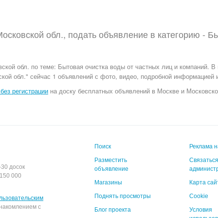
осковской обл., подать объявление в категорию -
Бы
ской обл. по теме:
Бытовая очистка воды от частных лиц и компаний. В
кой обл." сейчас 1 объявлений с фото, видео, подробной информацией и
без регистрации
на доску бесплатных объявлений в Москве и Московской 
Поиск
Реклама н
Разместить
Связаться
-30 досок
объявление
админист
150 000
Магазины
Карта сай
Поднять просмотры
Cookie
льзовательским
накомлением с
Блог проекта
Условия