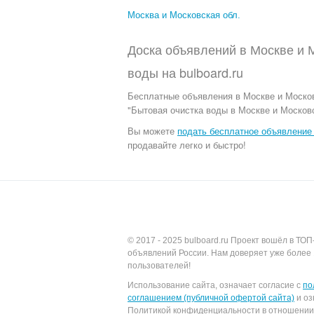
Москва и Московская обл.
Доска объявлений в Москве и М
воды
на
bulboard.ru
Бесплатные объявления
в Москве и Москов
"Бытовая очистка воды в Москве и Московс
Вы можете
подать бесплатное объявление 
продавайте легко и быстро!
© 2017 - 2025
bulboard.ru
Проект вошёл в ТОП
объявлений России.
Нам доверяет уже более 
пользователей!
Использование сайта, означает согласие с
по
соглашением (публичной офертой сайта)
и оз
Политикой конфиденциальности в отношении