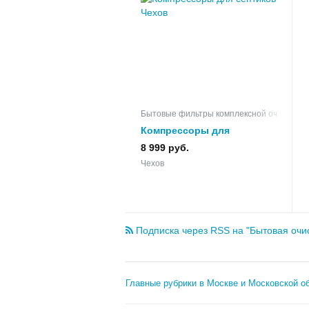
Бытовые фильтры комплексной очистки в
Компрессоры для
септиков
8 999 руб.
Чехов
Подписка через RSS на "Бытовая очи
Главные рубрики в Москве и Московской об