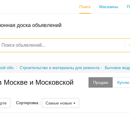
Поиск
Магазины
П
ронная доска объявлений
ой обл.
Строительство и материалы для ремонта
Бытовое вод
в Москве и Московской
Продам
Куплю
Сортировка :
арте
Самые новые