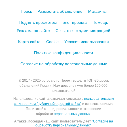
Поиск
Разместить объявление
Магазины
Поднять просмотры
Блог проекта
Помощь
Реклама на сайте
Связаться с администрацией
Карта сайта
Cookie
Условия использования
Политика конфиденциальности
Согласие на обработку персональных данных
© 2017 - 2025
bulboard.ru
Проект вошёл в ТОП-30 досок
объявлений России.
Нам доверяет уже более 150 000
пользователей!
Использование сайта, означает согласие с
пользовательским
соглашением (публичной офертой сайта)
и ознакомлением с
Политикой конфиденциальности в отношении
обработки
персональных данных
.
А также, посещая наш сайт, пользователь даёт
"Согласие на
обработку персональных данных"