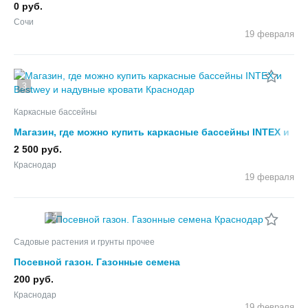
0 руб.
Сочи
19 февраля
3
Каркасные бассейны
Магазин, где можно купить каркасные бассейны INTEX и
Bestwey и надувные кровати
2 500 руб.
Краснодар
19 февраля
4
Садовые растения и грунты прочее
Посевной газон. Газонные семена
200 руб.
Краснодар
19 февраля