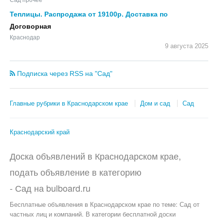
Теплицы. Распродажа от 19100р. Доставка по
Краснодарскому Краю.
Договорная
Краснодар
9 августа
2025
Подписка через RSS на "Сад"
Главные рубрики в Краснодарском крае
Дом и сад
Сад
Краснодарский край
Доска объявлений в Краснодарском крае,
подать объявление в категорию
-
Сад
на
bulboard.ru
Бесплатные объявления
в Краснодарском крае по теме:
Сад от
частных лиц и компаний. В категории бесплатной доски