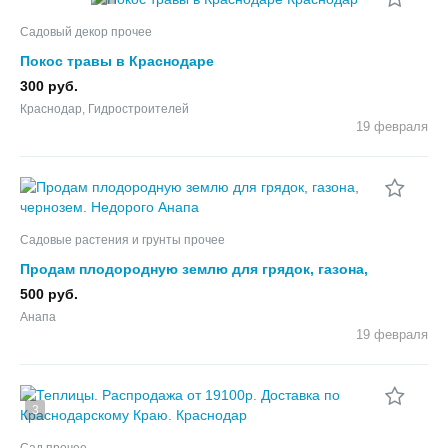
Садовый декор прочее
Покос травы в Краснодаре
300 руб.
Краснодар, Гидростроителей
19 февраля
Садовые растения и грунты прочее
Продам плодородную землю для грядок, газона,
чернозем. Недорого
500 руб.
Анапа
19 февраля
3
Сад прочее