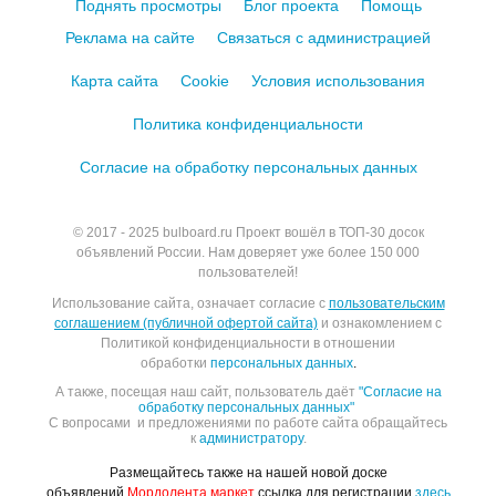
Поднять просмотры
Блог проекта
Помощь
Реклама на сайте
Связаться с администрацией
Карта сайта
Cookie
Условия использования
Политика конфиденциальности
Согласие на обработку персональных данных
© 2017 - 2025
bulboard.ru
Проект вошёл в ТОП-30 досок
объявлений России.
Нам доверяет уже более 150 000
пользователей!
Использование сайта, означает согласие с
пользовательским
соглашением (публичной офертой сайта)
и ознакомлением с
Политикой конфиденциальности в отношении
обработки
персональных данных
.
А также, посещая наш сайт, пользователь даёт
"Согласие на
обработку персональных данных"
С вопросами и предложениями по работе сайта обращайтесь
к
администратору
.
Размещайтесь также на нашей новой доске
объявлений
Мордолента.маркет
ссылка для регистрации
здесь