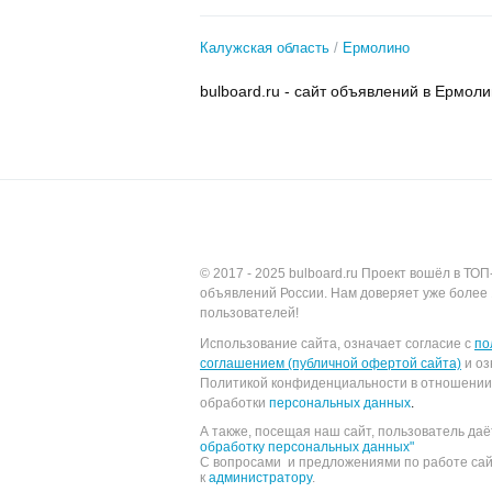
Калужская область
Ермолино
bulboard.ru - сайт объявлений в Ермол
© 2017 - 2025
bulboard.ru
Проект вошёл в ТОП
объявлений России.
Нам доверяет уже более 
пользователей!
Использование сайта, означает согласие с
по
соглашением (публичной офертой сайта)
и оз
Политикой конфиденциальности в отношении
обработки
персональных данных
.
А также, посещая наш сайт, пользователь да
обработку персональных данных"
С вопросами и предложениями по работе са
к
администратору
.