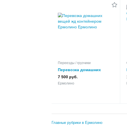
Переезды / грузчики
Перевозка домашних
вещей жд контейнером
7 500 руб.
Ермолино
Ермолино
Главные рубрики в Ермолино