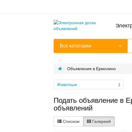
Элект
Все категории
Объявления в Ермолино
Животные
1
Подать объявление в Е
объявлений
Списком
Галереей