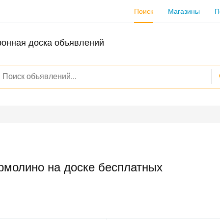
Поиск
Магазины
П
ронная доска объявлений
рмолино на доске бесплатных