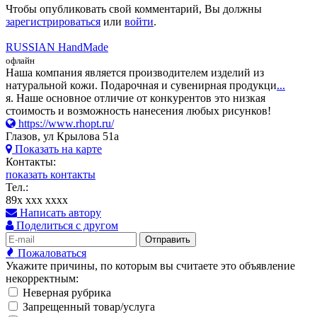
Чтобы опубликовать свой комментарий, Вы должны
зарегистрироваться
или
войти
.
RUSSIAN HandMade
офлайн
Наша компания является производителем изделий из
натуральной кожи. Подарочная и сувенирная продукци
...
я. Наше основное отличие от конкурентов это низкая
стоимость и возможность нанесения любых рисунков!
https://www.rhopt.ru/
Глазов, ул Крылова 51а
Показать на карте
Контакты:
показать контакты
Тел.:
89x xxx xxxx
Написать автору
Поделиться с другом
Отправить
Пожаловаться
Укажите причины, по которым вы считаете это объявление
некорректным:
Неверная рубрика
Запрещенный товар/услуга