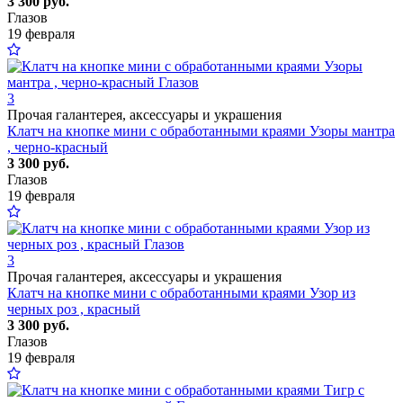
3 300 руб.
Глазов
19 февраля
3
Прочая галантерея, аксессуары и украшения
Клатч на кнопке мини с обработанными краями Узоры мантра
, черно-красный
3 300 руб.
Глазов
19 февраля
3
Прочая галантерея, аксессуары и украшения
Клатч на кнопке мини с обработанными краями Узор из
черных роз , красный
3 300 руб.
Глазов
19 февраля