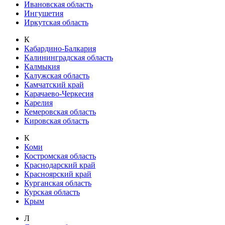
Ивановская область
Ингушетия
Иркутская область
К
Кабардино-Балкария
Калининградская область
Калмыкия
Калужская область
Камчатский край
Карачаево-Черкесия
Карелия
Кемеровская область
Кировская область
К
Коми
Костромская область
Краснодарский край
Красноярский край
Курганская область
Курская область
Крым
Л