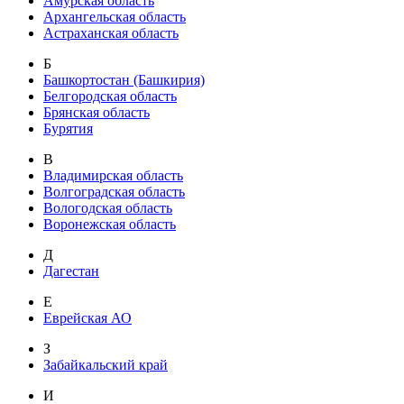
Амурская область
Архангельская область
Астраханская область
Б
Башкортостан (Башкирия)
Белгородская область
Брянская область
Бурятия
В
Владимирская область
Волгоградская область
Вологодская область
Воронежская область
Д
Дагестан
Е
Еврейская АО
З
Забайкальский край
И