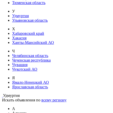
Тюменская область
У
Удмуртия
Ульяновская область
Х
Хабаровский край
Хакасия
Ханты-Мансийский АО
Ч
Челябинская область
Чеченская республика
Чувашия
Чукотский АО
Я
Ямало-Ненецкий АО
Ярославская область
Удмуртия
Искать объявления по
всему региону
А