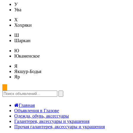
У
Ува
Х
Хохряки
Ш
Шаркан
Ю
Юкаменское
Я
Якшур-Бодья
Яр
Главная
Объявления в Глазове
Одежда, обувь, аксессуары
Галантерея, аксессуары и украшения
Прочая галантерея, аксессуары и украшения