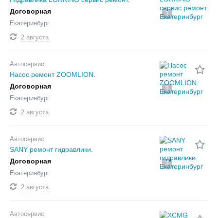
Договорная
3
Екатеринбург
2 августа
Автосервис
Насос ремонт ZOOMLION.
Договорная
3
Екатеринбург
2 августа
Автосервис
SANY ремонт гидравлики.
Договорная
3
Екатеринбург
2 августа
Автосервис