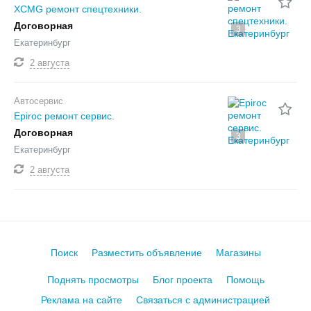
XCMG ремонт спецтехники.
Договорная
3
Екатеринбург
2 августа
Автосервис
Epiroc ремонт сервис.
Договорная
3
Екатеринбург
2 августа
Поиск
Разместить объявление
Магазины
Поднять просмотры
Блог проекта
Помощь
Реклама на сайте
Связаться с администрацией