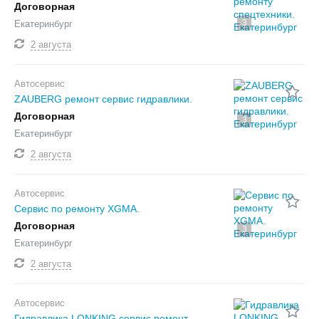
Договорная
3
Екатеринбург
2 августа
Автосервис
ZAUBERG ремонт сервис гидравлики.
Договорная
3
Екатеринбург
2 августа
Автосервис
Сервис по ремонту XGMA.
Договорная
3
Екатеринбург
2 августа
Автосервис
Гидравлика LONKING сервис ремонт.