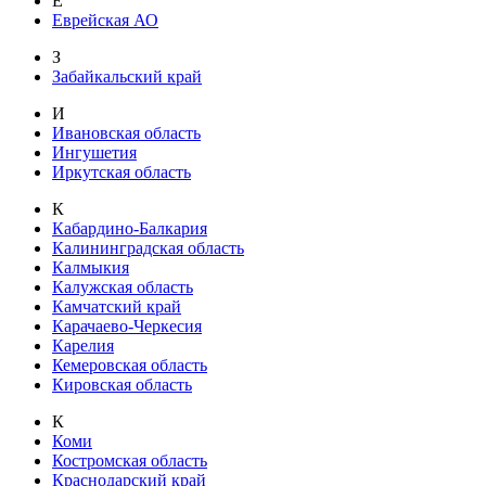
Е
Еврейская АО
З
Забайкальский край
И
Ивановская область
Ингушетия
Иркутская область
К
Кабардино-Балкария
Калининградская область
Калмыкия
Калужская область
Камчатский край
Карачаево-Черкесия
Карелия
Кемеровская область
Кировская область
К
Коми
Костромская область
Краснодарский край