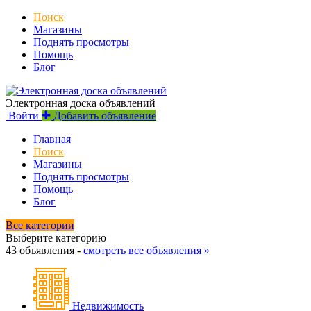
Поиск
Магазины
Поднять просмотры
Помощь
Блог
Электронная доска объявлений
Войти
Добавить объявление
Главная
Поиск
Магазины
Поднять просмотры
Помощь
Блог
Все категории
Выберите категорию
43 объявления -
смотреть все объявления »
Недвижимость