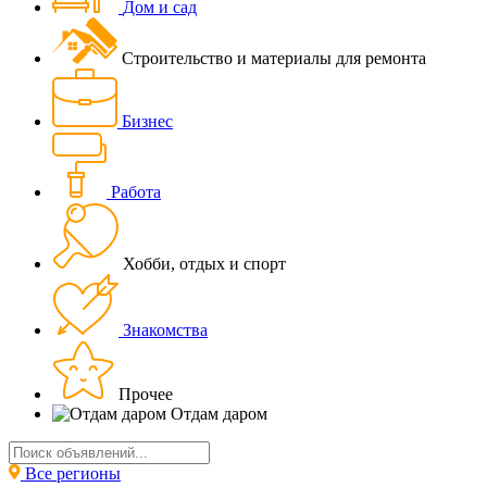
Дом и сад
Строительство и материалы для ремонта
Бизнес
Работа
Хобби, отдых и спорт
Знакомства
Прочее
Отдам даром
Все регионы