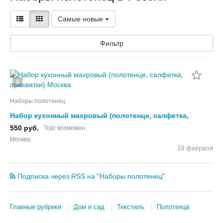
Самые новые
Фильтр
8
Наборы полотенец
Набор кухонный махровый (полотенце, салфетка,
прихватки)
550 руб.
Торг возможен
Москва
19 февраля
Подписка через RSS на "Наборы полотенец"
Главные рубрики
Дом и сад
Текстиль
Полотенца