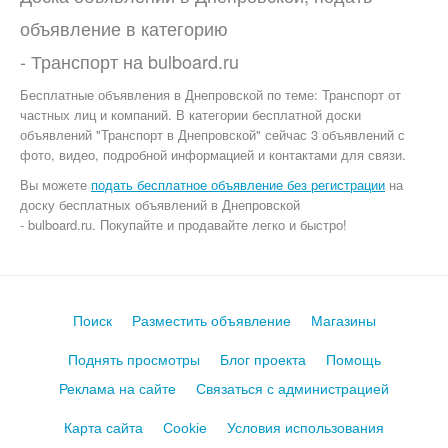
объявление в категорию
-
Транспорт
на
bulboard.ru
Бесплатные объявления
в Днепровской по теме:
Транспорт от
частных лиц и компаний. В категории бесплатной доски
объявлений "Транспорт в Днепровской" сейчас 3 объявлений с
фото, видео, подробной информацией и контактами для связи.
Вы можете
подать бесплатное объявление без регистрации
на
доску бесплатных объявлений в Днепровской
- bulboard.ru.
Покупайте и продавайте легко и быстро!
Поиск
Разместить объявление
Магазины
Поднять просмотры
Блог проекта
Помощь
Реклама на сайте
Связаться с администрацией
Карта сайта
Cookie
Условия использования