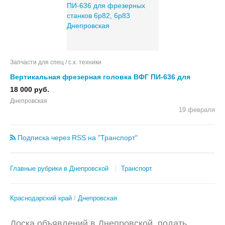
Запчасти для спец / с.х. техники
Вертикальная фрезерная головка ВФГ ПИ-636 для
фрезерных станков 6р82, 6р83
18 000 руб.
Днепровская
19 февраля
Подписка через RSS на "Транспорт"
Главные рубрики в Днепровской
Транспорт
Краснодарский край
Днепровская
Доска объявлений в Днепровской, подать