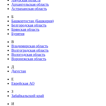
Амурская область
Архангельская область
Астраханская область
Б
Башкортостан (Башкирия)
Белгородская область
Брянская область
Бурятия
В
Владимирская область
Волгоградская область
Вологодская область
Воронежская область
Д
Дагестан
Е
Еврейская АО
З
Забайкальский край
И