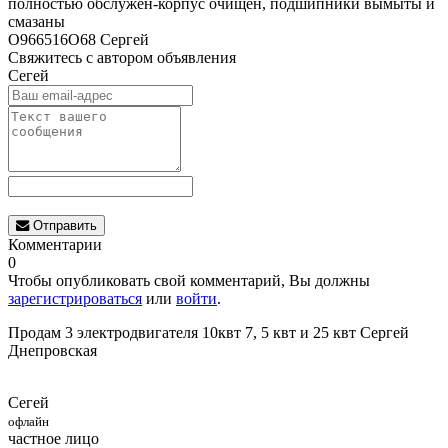
полностью обслужен-корпус очищен, подшипники вымыты и
смазаны
О966516О68 Сергей
Свяжитесь с автором объявления
Сегей
Отправить
Комментарии
0
Чтобы опубликовать свой комментарий, Вы должны
зарегистрироваться
или
войти
.
Продам 3 электродвигателя 10квт 7, 5 квт и 25 квт Сергей
Днепровская
Сегей
офлайн
частное лицо