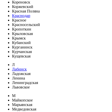
Кореновск
Коржевский
Красная Поляна
Краснодар
Красное
Красносельский
Кропоткин
Крыловская
Крымск
Кубанский
Курганинск
Курчанская
Кущевская
Л
Лабинск
Ладожская
Ленина
Ленинградская
Львовское
М
Майкопское
Марьянская
Медведовская