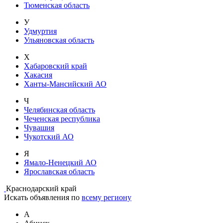
Тюменская область
У
Удмуртия
Ульяновская область
Х
Хабаровский край
Хакасия
Ханты-Мансийский АО
Ч
Челябинская область
Чеченская республика
Чувашия
Чукотский АО
Я
Ямало-Ненецкий АО
Ярославская область
Краснодарский край
Искать объявления по
всему региону
А