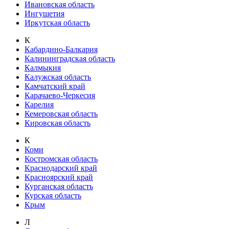
Ивановская область
Ингушетия
Иркутская область
К
Кабардино-Балкария
Калининградская область
Калмыкия
Калужская область
Камчатский край
Карачаево-Черкесия
Карелия
Кемеровская область
Кировская область
К
Коми
Костромская область
Краснодарский край
Красноярский край
Курганская область
Курская область
Крым
Л