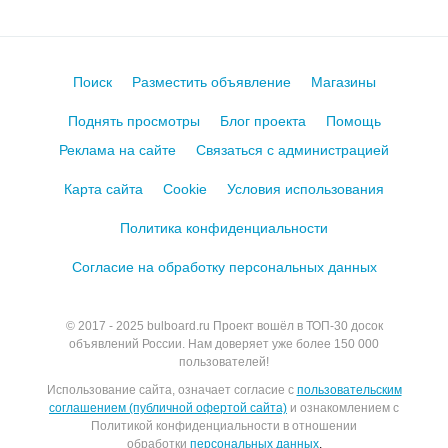
Поиск
Разместить объявление
Магазины
Поднять просмотры
Блог проекта
Помощь
Реклама на сайте
Связаться с администрацией
Карта сайта
Cookie
Условия использования
Политика конфиденциальности
Согласие на обработку персональных данных
© 2017 - 2025
bulboard.ru
Проект вошёл в ТОП-30 досок
объявлений России.
Нам доверяет уже более 150 000
пользователей!
Использование сайта, означает согласие с
пользовательским
соглашением (публичной офертой сайта)
и ознакомлением с
Политикой конфиденциальности в отношении
обработки
персональных данных
.