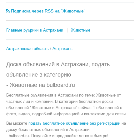
Подписка через RSS на "Животные"
Главные рубрики в Астрахани
Животные
Астраханская область
Астрахань
Доска объявлений в Астрахани, подать
объявление в категорию
-
Животные
на
bulboard.ru
Бесплатные объявления
в Астрахани по теме:
Животные от
частных лиц и компаний. В категории бесплатной доски
объявлений "Животные в Астрахани" сейчас 1 объявлений с
фото, видео, подробной информацией и контактами для связи.
Вы можете
подать бесплатное объявление без регистрации
на
доску бесплатных объявлений в Астрахани
- bulboard.ru.
Покупайте и продавайте легко и быстро!