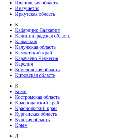
Ивановская область
Ингушетия
Иркутская область
К
Кабардино-Балкария
Калининградская область
Калмыкия
Калужская область
Камчатский край
Карачаево-Черкесия
Карелия
Кемеровская область
Кировская область
К
Коми
Костромская область
Краснодарский край
Красноярский край
Курганская область
Курская область
Крым
Л