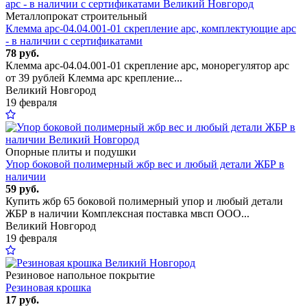
Металлопрокат строительный
Клемма арс-04.04.001-01 скрепление арс, комплектующие арс
- в наличии с сертификатами
78 руб.
Клемма арс-04.04.001-01 скрепление арс, монорегулятор арс
от 39 рублей Клемма арс крепление...
Великий Новгород
19 февраля
Опорные плиты и подушки
Упор боковой полимерный жбр вес и любый детали ЖБР в
наличии
59 руб.
Купить жбр 65 боковой полимерный упор и любый детали
ЖБР в наличии Комплексная поставка мвсп ООО...
Великий Новгород
19 февраля
Резиновое напольное покрытие
Резиновая крошка
17 руб.