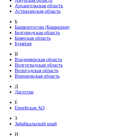
Амурская область
Архангельская область
Астраханская область
Б
Башкортостан (Башкирия)
Белгородская область
Брянская область
Бурятия
В
Владимирская область
Волгоградская область
Вологодская область
Воронежская область
Д
Дагестан
Е
Еврейская АО
З
Забайкальский край
И