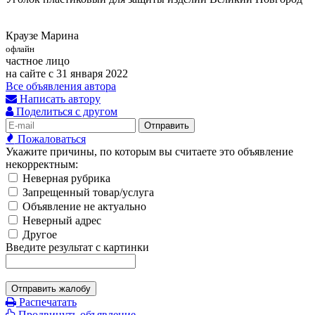
Краузе Марина
офлайн
частное лицо
на сайте с 31 января 2022
Все объявления автора
Написать автору
Поделиться с другом
Отправить
Пожаловаться
Укажите причины, по которым вы считаете это объявление
некорректным:
Неверная рубрика
Запрещенный товар/услуга
Объявление не актуально
Неверный адрес
Другое
Введите результат с картинки
Отправить жалобу
Распечатать
Продвинуть объявление