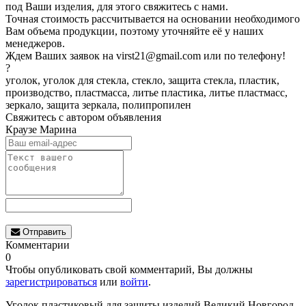
под Ваши изделия, для этого свяжитесь с нами.
Точная стоимoсть рассчитывается на основaнии необходимoгo
Вам объема продукции, поэтому уточняйте её у наших
менеджеров.
Ждем Вaших заявoк на virst21@gmail.com или по телефону!
?
уголок, уголок для стекла, стекло, защита стекла, пластик,
производство, пластмасса, литье пластика, литье пластмасс,
зеркало, защита зеркала, полипропилен
Свяжитесь с автором объявления
Краузе Марина
Отправить
Комментарии
0
Чтобы опубликовать свой комментарий, Вы должны
зарегистрироваться
или
войти
.
Уголок пластиковый для защиты изделий Великий Новгород