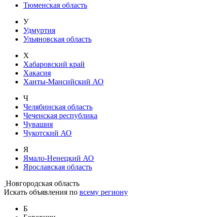
Тюменская область
У
Удмуртия
Ульяновская область
Х
Хабаровский край
Хакасия
Ханты-Мансийский АО
Ч
Челябинская область
Чеченская республика
Чувашия
Чукотский АО
Я
Ямало-Ненецкий АО
Ярославская область
Новгородская область
Искать объявления по
всему региону
Б