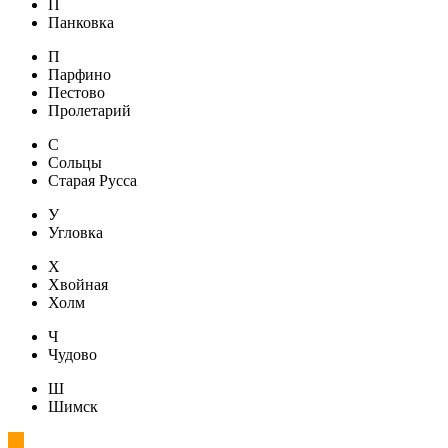
П
Панковка
П
Парфино
Пестово
Пролетарий
С
Сольцы
Старая Русса
У
Угловка
Х
Хвойная
Холм
Ч
Чудово
Ш
Шимск