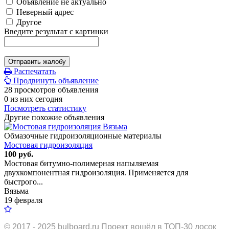
Объявление не актуально
Неверный адрес
Другое
Введите результат с картинки
Отправить жалобу
Распечатать
Продвинуть объявление
28 просмотров объявления
0 из них сегодня
Посмотреть статистику
Другие похожие объявления
Обмазочные гидроизоляционные материалы
Мостовая гидроизоляция
100 руб.
Мостовая битумно-полимерная напыляемая
двухкомпонентная гидроизоляция. Применяется для
быстрого...
Вязьма
19 февраля
© 2017 - 2025
bulboard.ru
Проект вошёл в ТОП-30 досок