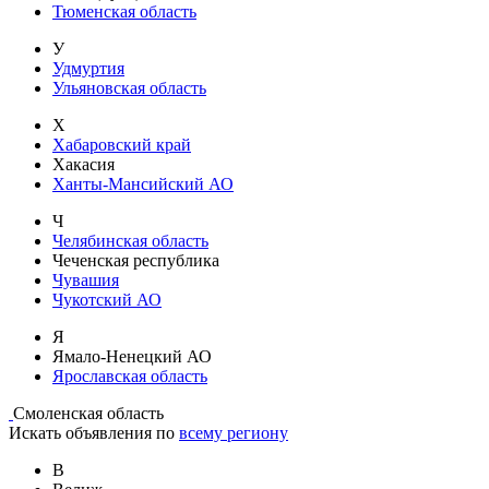
Тюменская область
У
Удмуртия
Ульяновская область
Х
Хабаровский край
Хакасия
Ханты-Мансийский АО
Ч
Челябинская область
Чеченская республика
Чувашия
Чукотский АО
Я
Ямало-Ненецкий АО
Ярославская область
Смоленская область
Искать объявления по
всему региону
В