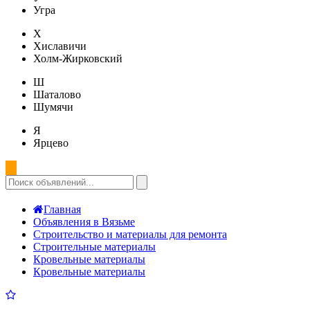
Угра
Х
Хиславичи
Холм-Жирковский
Ш
Шаталово
Шумячи
Я
Ярцево
Главная
Объявления в Вязьме
Строительство и материалы для ремонта
Строительные материалы
Кровельные материалы
Кровельные материалы