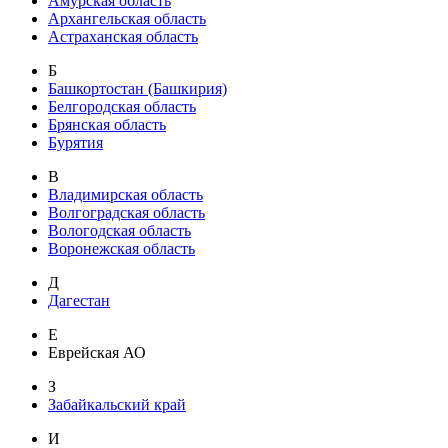
Амурская область
Архангельская область
Астраханская область
Б
Башкортостан (Башкирия)
Белгородская область
Брянская область
Бурятия
В
Владимирская область
Волгоградская область
Вологодская область
Воронежская область
Д
Дагестан
Е
Еврейская АО
З
Забайкальский край
И