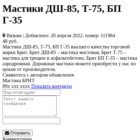
Мастики ДШ-85, Т-75, БП
Г-35
Вязьма | Добавлено: 20 апреля 2022, номер: 111984
48 руб.
Мастики ДШ-85, Т-75, БП Г-35 высшего качества торговой
марки Брит. Брит ДШ-85 – мастика мостовая, Брит Т-75 –
мастика для трещин в асфальтобетоне, Брит БП Г-35 – мастика
аэродромная. Дорожные мастики можете приобрести у нас по
ценам от производителя.
Свяжитесь с автором объявления
Мастика БРИТ
89x xxx xxxx
Показать контакты
Отправить
Комментарии