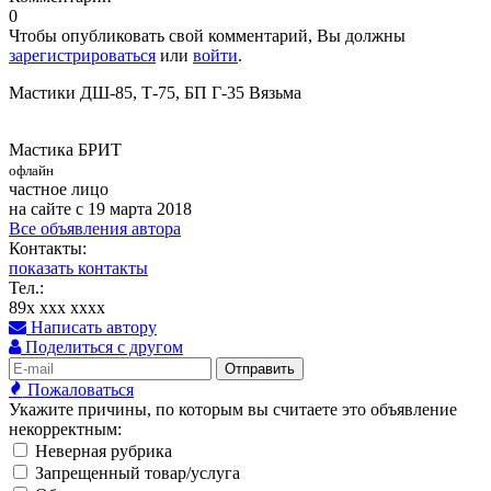
0
Чтобы опубликовать свой комментарий, Вы должны
зарегистрироваться
или
войти
.
Мастики ДШ-85, Т-75, БП Г-35 Вязьма
Мастика БРИТ
офлайн
частное лицо
на сайте с 19 марта 2018
Все объявления автора
Контакты:
показать контакты
Тел.:
89x xxx xxxx
Написать автору
Поделиться с другом
Отправить
Пожаловаться
Укажите причины, по которым вы считаете это объявление
некорректным:
Неверная рубрика
Запрещенный товар/услуга