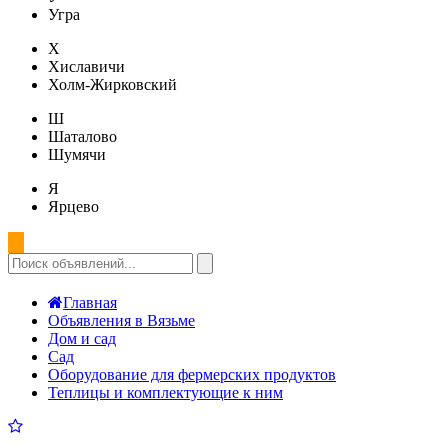
Угра
Х
Хиславичи
Холм-Жирковский
Ш
Шаталово
Шумячи
Я
Ярцево
Главная
Объявления в Вязьме
Дом и сад
Сад
Оборудование для фермерских продуктов
Теплицы и комплектующие к ним