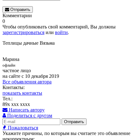
Отправить
Комментарии
0
Чтобы опубликовать свой комментарий, Вы должны
зарегистрироваться
или
войти
.
Теплицы дачные Вязьма
Марина
офлайн
частное лицо
на сайте с 10 декабря 2019
Все объявления автора
Контакты:
показать контакты
Тел.:
89x xxx xxxx
Написать автору
Поделиться с другом
Отправить
Пожаловаться
Укажите причины, по которым вы считаете это объявление
некорректным: