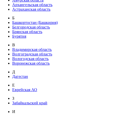
Амурская область
Архангельская область
Астраханская область
Б
Башкортостан (Башкирия)
Белгородская область
Брянская область
Бурятия
В
Владимирская область
Волгоградская область
Вологодская область
Воронежская область
Д
Дагестан
Е
Еврейская АО
З
Забайкальский край
И