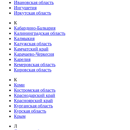
Ивановская область
Ингушетия
Иркутская область
К
Кабардино-Балкария
Калининградская область
Калмыкия
Калужская область
Камчатский край
Карачаево-Черкесия
Карелия
Кемеровская область
Кировская область
К
Коми
Костромская область
Краснодарский край
Красноярский край
Курганская область
Курская область
Крым
Л