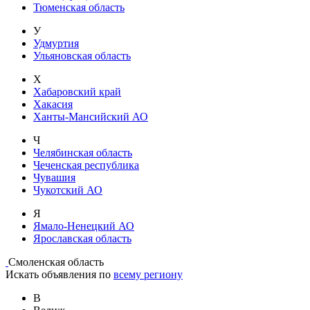
Тюменская область
У
Удмуртия
Ульяновская область
Х
Хабаровский край
Хакасия
Ханты-Мансийский АО
Ч
Челябинская область
Чеченская республика
Чувашия
Чукотский АО
Я
Ямало-Ненецкий АО
Ярославская область
Смоленская область
Искать объявления по
всему региону
В