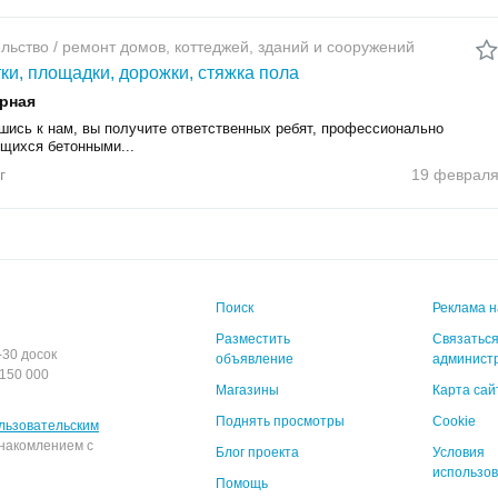
льство / ремонт домов, коттеджей, зданий и сооружений
ки, площадки, дорожки, стяжка пола
рная
шись к нам, вы получите ответственных ребят, профессионально
щихся бетонными...
г
19 феврал
Поиск
Реклама н
Разместить
Связаться
-30 досок
объявление
админист
150 000
Магазины
Карта сай
Поднять просмотры
Cookie
льзовательским
накомлением с
Блог проекта
Условия
использо
Помощь