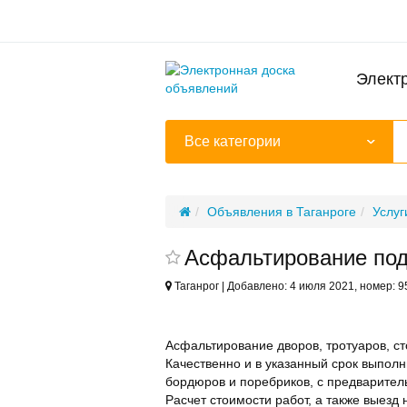
Элект
Все категории
Объявления в Таганроге
Услуг
Асфальтирование под
Таганрог | Добавлено: 4 июля 2021, номер: 
Асфальтирование дворов, тротуаров, сто
Качественно и в указанный срок выпол
бордюров и поребриков, с предварител
Расчет стоимости работ, а также выезд 