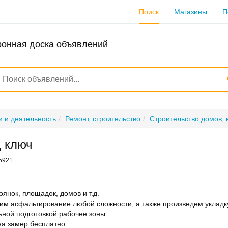
Поиск
Магазины
П
ронная доска объявлений
и и деятельность
Ремонт, строительство
Строительство домов, 
 ключ
95921
янок, площадок, домов и т.д.
ним асфальтирование любой сложности, а также произведем укладк
ьной подготовкой рабочее зоны.
на замер бесплатно.