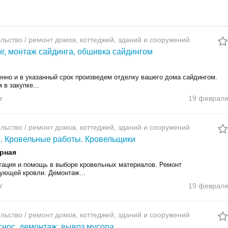
льство / ремонт домов, коттеджей, зданий и сооружений
г, монтаж сайдинга, обшивка сайдингом
енно и в указанный срок произведем отделку вашего дома сайдингом.
в закупке...
г
19 феврал
льство / ремонт домов, коттеджей, зданий и сооружений
. Кровельные работы. Кровельщики
рная
тация и помощь в выборе кровельных материалов. Ремонт
ующей кровли. Демонтаж...
г
19 феврал
льство / ремонт домов, коттеджей, зданий и сооружений
снос, демонтаж, вывоз мусора