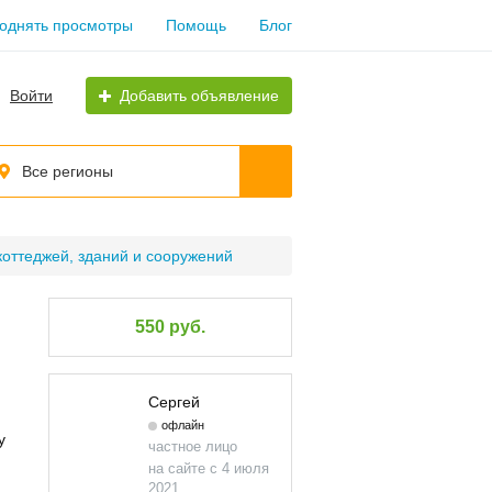
однять просмотры
Помощь
Блог
Войти
Добавить объявление
Все регионы
коттеджей, зданий и сооружений
550 руб.
Сергей
офлайн
у
частное лицо
на сайте с 4 июля
2021