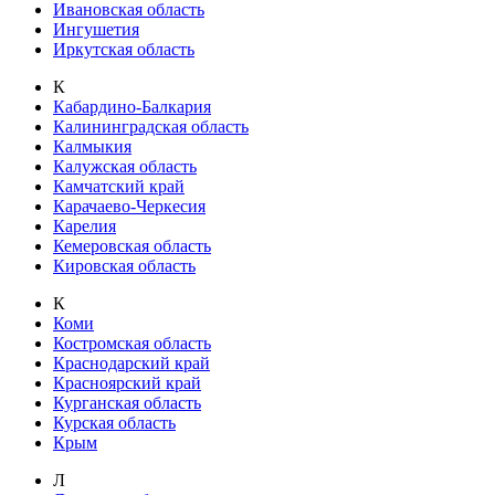
Ивановская область
Ингушетия
Иркутская область
К
Кабардино-Балкария
Калининградская область
Калмыкия
Калужская область
Камчатский край
Карачаево-Черкесия
Карелия
Кемеровская область
Кировская область
К
Коми
Костромская область
Краснодарский край
Красноярский край
Курганская область
Курская область
Крым
Л