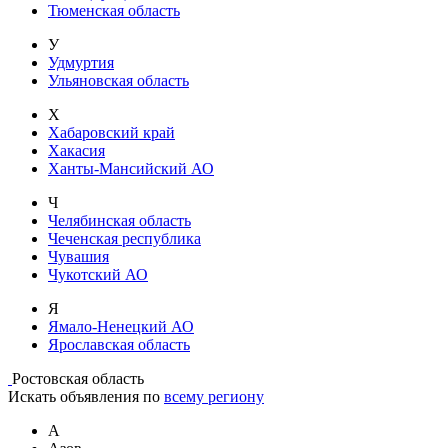
Тюменская область
У
Удмуртия
Ульяновская область
Х
Хабаровский край
Хакасия
Ханты-Мансийский АО
Ч
Челябинская область
Чеченская республика
Чувашия
Чукотский АО
Я
Ямало-Ненецкий АО
Ярославская область
Ростовская область
Искать объявления по
всему региону
А