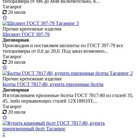
типоразмера от М6 до М48 включительно, в...
Таганрог
20 июля
3
Прочие крепежные изделия
Шплинт ГОСТ 397-79
Договорная
Производим и поставляем шплинты по ГОСТ 397-79 все
типоразмеры от 0,6 до 20,0. Под заказ возможно...
Таганрог
20 июля
2
Прочие крепежные изделия
Болты ГОСТ 7817-80, купить призонные болты
Договорная
Изготавливаем призонные болты ГОСТ 7817-80 из сталей 35,
45, либо нержавеющих сталей 12Х18Н10Т,...
Таганрог
20 июля
2