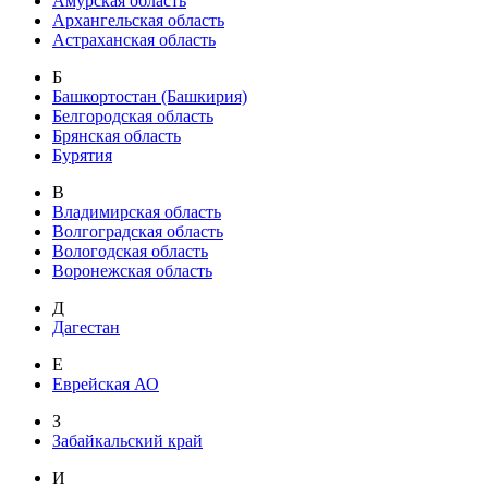
Амурская область
Архангельская область
Астраханская область
Б
Башкортостан (Башкирия)
Белгородская область
Брянская область
Бурятия
В
Владимирская область
Волгоградская область
Вологодская область
Воронежская область
Д
Дагестан
Е
Еврейская АО
З
Забайкальский край
И