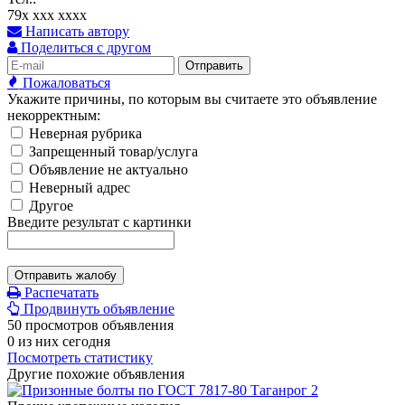
79x xxx xxxx
Написать автору
Поделиться с другом
Отправить
Пожаловаться
Укажите причины, по которым вы считаете это объявление
некорректным:
Неверная рубрика
Запрещенный товар/услуга
Объявление не актуально
Неверный адрес
Другое
Введите результат с картинки
Отправить жалобу
Распечатать
Продвинуть объявление
50 просмотров объявления
0 из них сегодня
Посмотреть статистику
Другие похожие объявления
2