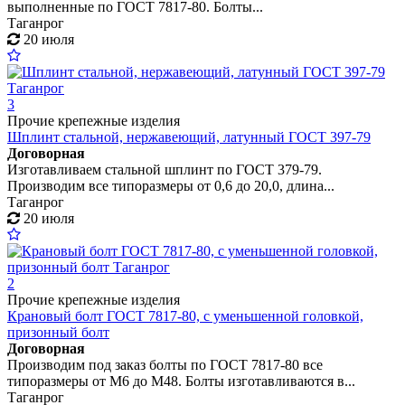
выполненные по ГОСТ 7817-80. Болты...
Таганрог
20 июля
3
Прочие крепежные изделия
Шплинт стальной, нержавеющий, латунный ГОСТ 397-79
Договорная
Изготавливаем стальной шплинт по ГОСТ 379-79.
Производим все типоразмеры от 0,6 до 20,0, длина...
Таганрог
20 июля
2
Прочие крепежные изделия
Крановый болт ГОСТ 7817-80, с уменьшенной головкой,
призонный болт
Договорная
Производим под заказ болты по ГОСТ 7817-80 все
типоразмеры от М6 до М48. Болты изготавливаются в...
Таганрог