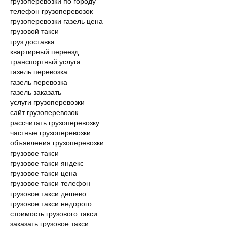
грузоперевозки по городу
телефон грузоперевозок
грузоперевозки газель цена
грузовой такси
груз доставка
квартирный переезд
транспортный услуга
газель перевозка
газель перевозка
газель заказать
услуги грузоперевозки
сайт грузоперевозок
рассчитать грузоперевозку
частные грузоперевозки
объявления грузоперевозки
грузовое такси
грузовое такси яндекс
грузовое такси цена
грузовое такси телефон
грузовое такси дешево
грузовое такси недорого
стоимость грузового такси
заказать грузовое такси