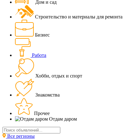
Дом и сад
Строительство и материалы для ремонта
Бизнес
Работа
Хобби, отдых и спорт
Знакомства
Прочее
Отдам даром
Все регионы