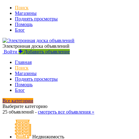
Поиск
Магазины
Поднять просмотры
Помощь
Блог
Электронная доска объявлений
Войти
Добавить объявление
Главная
Поиск
Магазины
Поднять просмотры
Помощь
Блог
Все категории
Выберите категорию
25 объявлений -
смотреть все объявления »
Недвижимость