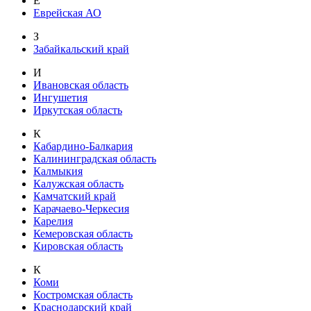
Е
Еврейская АО
З
Забайкальский край
И
Ивановская область
Ингушетия
Иркутская область
К
Кабардино-Балкария
Калининградская область
Калмыкия
Калужская область
Камчатский край
Карачаево-Черкесия
Карелия
Кемеровская область
Кировская область
К
Коми
Костромская область
Краснодарский край