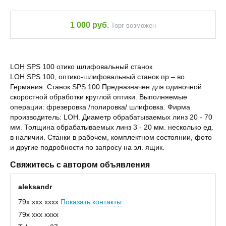
1 000 руб.
Торг возможен
LOH SPS 100 отико шлифовальный станок
LOH SPS 100, оптико-шлифовальный станок пр – во
Германия. Станок SPS 100 Предназначен для одиночной
скоростной обработки круглой оптики. Выполняемые
операции: фрезеровка /полировка/ шлифовка. Фирма
производитель: LOH. Диаметр обрабатываемых линз 20 - 70
мм. Толщина обрабатываемых линз 3 - 20 мм. несколько ед.
в наличии. Станки в рабочем, комплектном состоянии, фото
и другие подробности по запросу на эл. ящик.
Свяжитесь с автором объявления
aleksandr
79x xxx xxxx
Показать контакты
79x xxx xxxx