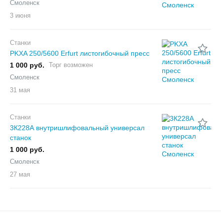
Смоленск
3 июня
Станки
PKXA 250/5600 Erfurt листогибочный пресс
1 000 руб.
Торг возможен
Смоленск
31 мая
Станки
3К228А внутришлифовальный универсал
станок
1 000 руб.
Смоленск
27 мая