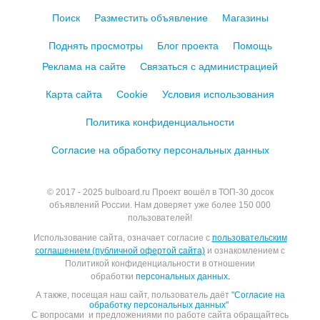
Поиск
Разместить объявление
Магазины
Поднять просмотры
Блог проекта
Помощь
Реклама на сайте
Связаться с администрацией
Карта сайта
Cookie
Условия использования
Политика конфиденциальности
Согласие на обработку персональных данных
© 2017 - 2025
bulboard.ru
Проект вошёл в ТОП-30 досок
объявлений России.
Нам доверяет уже более 150 000
пользователей!
Использование сайта, означает согласие с
пользовательским
соглашением (публичной офертой сайта)
и ознакомлением с
Политикой конфиденциальности в отношении
обработки
персональных данных
.
А также, посещая наш сайт, пользователь даёт
"Согласие на
обработку персональных данных"
С вопросами и предложениями по работе сайта обращайтесь