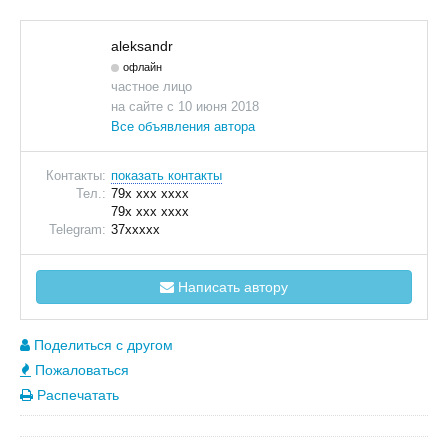
aleksandr
офлайн
частное лицо
на сайте с 10 июня 2018
Все объявления автора
Контакты:
показать контакты
Тел.:
79x xxx xxxx
79x xxx xxxx
Telegram:
37xxxxx
Написать автору
Поделиться с другом
Пожаловаться
Распечатать