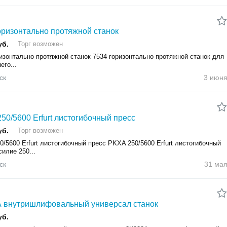
оризонтально протяжной станок
уб.
Торг возможен
изонтально протяжной станок 7534 горизонтально протяжной станок для
его...
ск
3 июн
50/5600 Erfurt листогибочный пресс
уб.
Торг возможен
/5600 Erfurt листогибочный пресс PKXA 250/5600 Erfurt листогибочный
силие 250...
ск
31 ма
 внутришлифовальный универсал станок
уб.