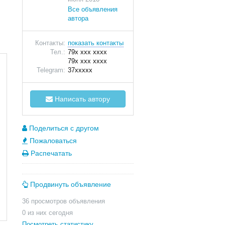
Все объявления
автора
Контакты:
показать контакты
Тел.:
79x xxx xxxx
79x xxx xxxx
Telegram:
37xxxxx
Написать автору
Поделиться с другом
Пожаловаться
Распечатать
Продвинуть объявление
36 просмотров объявления
0 из них сегодня
Посмотреть статистику