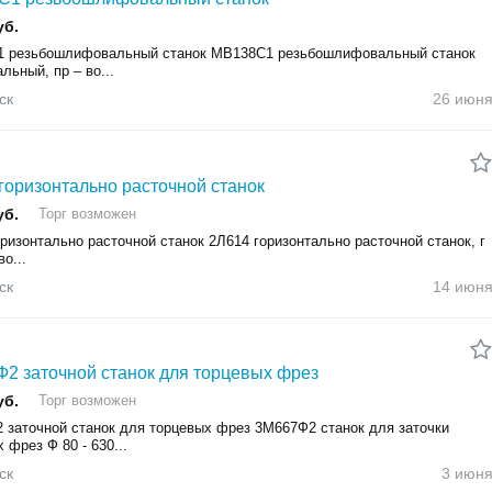
уб.
 резьбошлифовальный станок МВ138С1 резьбошлифовальный станок
льный, пр – во...
ск
26 июн
горизонтально расточной станок
уб.
Торг возможен
ризонтально расточной станок 2Л614 горизонтально расточной станок, г
во...
ск
14 июн
2 заточной станок для торцевых фрез
уб.
Торг возможен
 заточной станок для торцевых фрез 3М667Ф2 станок для заточки
 фрез Ф 80 - 630...
ск
3 июн