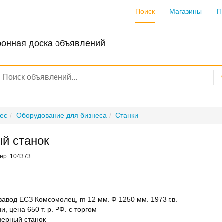
Поиск
Магазины
П
ронная доска объявлений
ес
Оборудование для бизнеса
Станки
й станок
мер: 104373
завод ЕСЗ Комсомолец, m 12 мм. Ф 1250 мм. 1973 г.в.
, цена 650 т. р. РФ. с торгом
ерный станок