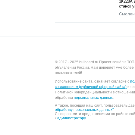
3К228А 
станок у
Смолен
© 2017 - 2025
bulboard.ru
Проект вошёл в ТОП
объявлений России.
Нам доверяет уже более 
пользователей!
Использование сайта, означает согласие с
по
соглашением (публичной офертой сайта)
и оз
Политикой конфиденциальности в отношении
обработки
персональных данных
.
А также, посещая наш сайт, пользователь да
обработку персональных данных"
С вопросами и предложениями по работе са
к
администратору
.