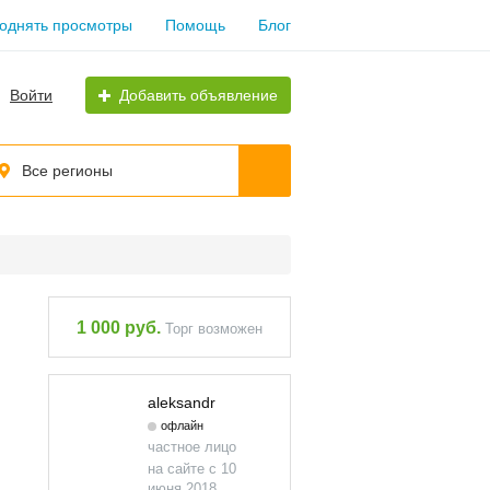
однять просмотры
Помощь
Блог
Войти
Добавить объявление
Все регионы
1 000 руб.
Торг возможен
aleksandr
офлайн
частное лицо
на сайте с 10
июня 2018