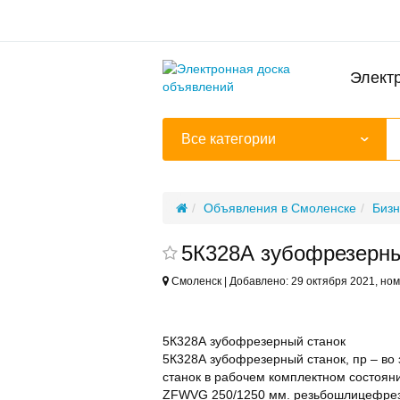
Элект
Все категории
Объявления в Смоленске
Бизн
5К328А зубофрезерны
Смоленск | Добавлено: 29 октября 2021, но
5К328А зубофрезерный станок
5К328А зубофрезерный станок, пр – во 
станок в рабочем комплектном состоянии
ZFWVG 250/1250 мм. резьбошлицефрез