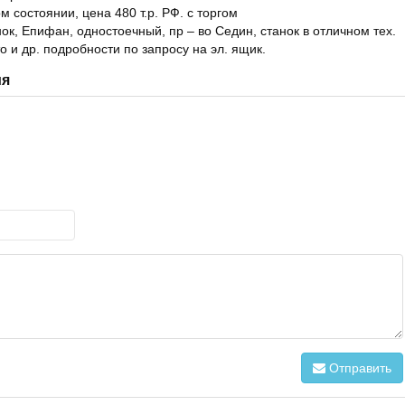
м состоянии, цена 480 т.р. РФ. с торгом
, Епифан, одностоечный, пр – во Седин, станок в отличном тех.
о и др. подробности по запросу на эл. ящик.
ия
Отправить