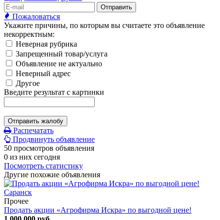
Отправить
Пожаловаться
Укажите причины, по которым вы считаете это объявление
некорректным:
Неверная рубрика
Запрещенный товар/услуга
Объявление не актуально
Неверный адрес
Другое
Введите результат с картинки
Отправить жалобу
Распечатать
Продвинуть объявление
50 просмотров объявления
0 из них сегодня
Посмотреть статистику
Другие похожие объявления
Прочее
Продать акции «Агрофирма Искра» по выгодной цене!
1 000 000 руб.