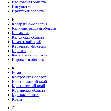
Ивановская область
Ингушетия
Иркутская область
К
Кабардино-Балкария
Калининградская область
Калмыкия
Калужская область
Камчатский край
Карачаево-Черкесия
Карелия
Кемеровская область
Кировская область
К
Коми
Костромская область
Краснодарский край
Красноярский край
Курганская область
Курская область
Крым
Л