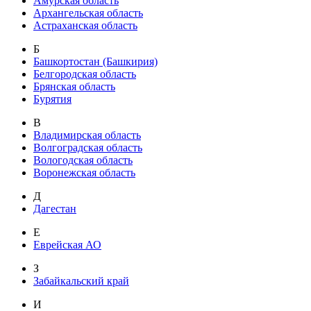
Амурская область
Архангельская область
Астраханская область
Б
Башкортостан (Башкирия)
Белгородская область
Брянская область
Бурятия
В
Владимирская область
Волгоградская область
Вологодская область
Воронежская область
Д
Дагестан
Е
Еврейская АО
З
Забайкальский край
И