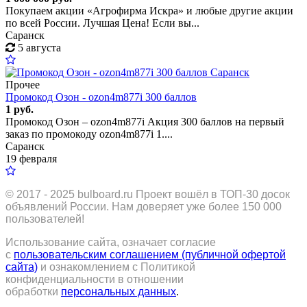
Покупаем акции «Агрофирма Искра» и любые другие акции
по всей России. Лучшая Цена! Если вы...
Саранск
5 августа
Прочее
Промокод Озон - ozon4m877i 300 баллов
1 руб.
Промокод Озон – ozon4m877i Акция 300 баллов на первый
заказ по промокоду ozon4m877i 1....
Саранск
19 февраля
© 2017 - 2025
bulboard.ru
Проект вошёл в ТОП-30 досок
объявлений России.
Нам доверяет уже более 150 000
пользователей!
Использование сайта, означает согласие
с
пользовательским соглашением (публичной офертой
сайта)
и ознакомлением с Политикой
конфиденциальности в отношении
обработки
персональных данных
.