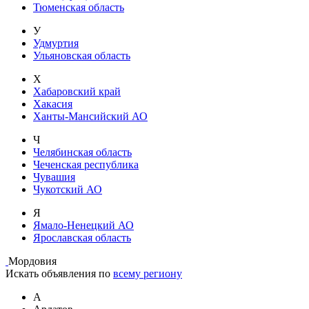
Тюменская область
У
Удмуртия
Ульяновская область
Х
Хабаровский край
Хакасия
Ханты-Мансийский АО
Ч
Челябинская область
Чеченская республика
Чувашия
Чукотский АО
Я
Ямало-Ненецкий АО
Ярославская область
Мордовия
Искать объявления по
всему региону
А