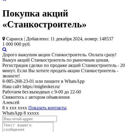
Покупка акций
«Станкостроитель»
Саранск | Добавлено: 11 декабря 2024, номер: 148537
1 000 000 руб.
Дорого выкупим акции Станкостроитель. Оплата сразу!
Выкуп акций Станкостроитель по рыночным ценам.
Регистрация сделки по продаже акций Станкостроитель - 20
минут. Если Вы хотите продать акции Станкостроитель -
звоните!
8-985-268-23-01 или пишите в WhatsApp
Наш сайт https://migbroker.ru/
Работаем без выходных с 9-00 до 22-00
Свяжитесь с автором объявления
Алексей
8 x xxx xxxx
Показать контакты
WhatsApp
8 xxxxx