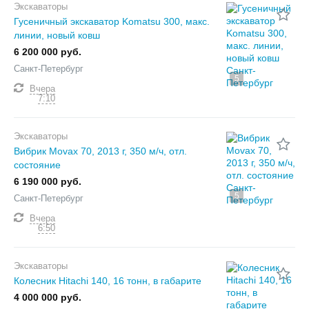
Экскаваторы
Гусеничный экскаватор Komatsu 300, макс.
линии, новый ковш
6 200 000 руб.
Санкт-Петербург
5
Вчера
7:10
Экскаваторы
Вибрик Movax 70, 2013 г, 350 м/ч, отл.
состояние
6 190 000 руб.
5
Санкт-Петербург
Вчера
6:50
Экскаваторы
Колесник Hitachi 140, 16 тонн, в габарите
4 000 000 руб.