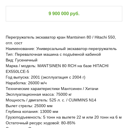
9 900 000 руб.
Перегружатель экскаватор кран Mantsinen 80 / Hitachi 550,
отл. сост
Наименование: Универсальный экскаватор-перегружатель
Тип: Перевалочная машина с подъёмной кабиной
Вид: Гусеничный
Марка / модель: MANTSINEN 80 RCH на базе HITACHI
EX550LCE-5
Год выпуска: 2001 (эксплуатация с 2004 г)
Наработка: 26000 м/ч
Технические характеристики Мантсинен / Хитачи
Эксплуатационная масса: 75000 кг
Мощность / двигатель: 525 л. с. / CUMMINS N14
Вылет стрелы: 25000 мм
Глубина копания: 13000 мм
Грузоподъемность: 5 тонн на вылете 22 м или 20 тонн на 6 м
Остаточный ресурс ходовой: 80-85%