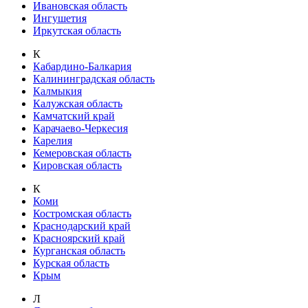
Ивановская область
Ингушетия
Иркутская область
К
Кабардино-Балкария
Калининградская область
Калмыкия
Калужская область
Камчатский край
Карачаево-Черкесия
Карелия
Кемеровская область
Кировская область
К
Коми
Костромская область
Краснодарский край
Красноярский край
Курганская область
Курская область
Крым
Л