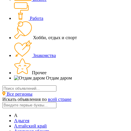
Работа
Хобби, отдых и спорт
Знакомства
Прочее
Отдам даром
Все регионы
Искать объявления по
всей стране
А
Адыгея
Алтайский край