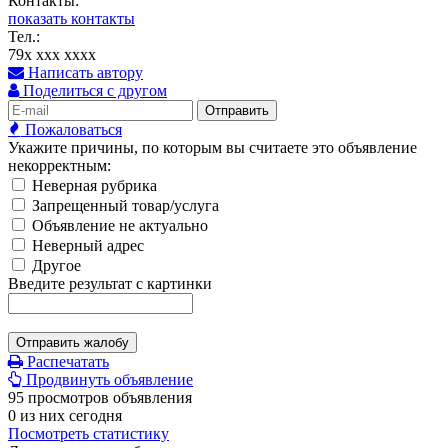
Контакты:
показать контакты
Тел.:
79x xxx xxxx
Написать автору
Поделиться с другом
Отправить
Пожаловаться
Укажите причины, по которым вы считаете это объявление
некорректным:
Неверная рубрика
Запрещенный товар/услуга
Объявление не актуально
Неверный адрес
Другое
Введите результат с картинки
Отправить жалобу
Распечатать
Продвинуть объявление
95 просмотров объявления
0 из них сегодня
Посмотреть статистику