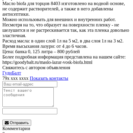
Масло biofa для торцов 8403 изготовлено на водной основе,
не содержит растворителей, а также в него добавлены
антисептики.
Можно использовать для внешних и внутренних работ.
Несмотря на то, что образует на поверхности пленку - не
шелушится и не растрескивается так, как эта пленка довольно
эластичная.
Расход масла: в один слой 1л на 5 м2, в два слоя 1л на 3 м2.
Время высыхания лазури: от 4 до 6 часов.
Цена: банка 0, 125 литра – 800 рублей
Более подробная информация представлена на нашем сайте:
https://goodybalt.ru/maslo-lazur-vosk-biofa.html
Свяжитесь с автором объявления
ГудиБалт
79x xxx xxxx
Показать контакты
Отправить
Комментарии