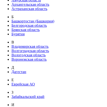
Амурская область
Архангельская область
Астраханская область
Б
Башкортостан (Башкирия)
Белгородская область
Брянская область
Бурятия
В
Владимирская область
Волгоградская область
Вологодская область
Воронежская область
Д
Дагестан
Е
Еврейская АО
З
Забайкальский край
И