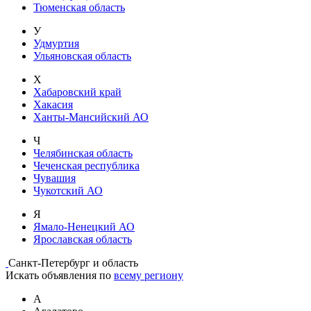
Тюменская область
У
Удмуртия
Ульяновская область
Х
Хабаровский край
Хакасия
Ханты-Мансийский АО
Ч
Челябинская область
Чеченская республика
Чувашия
Чукотский АО
Я
Ямало-Ненецкий АО
Ярославская область
Санкт-Петербург и область
Искать объявления по
всему региону
А