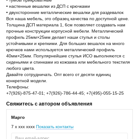
• тумбы прикроватные
• настенные вешалки из ДСП с крючками
• двухсторонние металлические вешалки для раздевалок
Вся наша мебель, это образец качества по доступной цене.
Толщина ДСП материала 1, 6см позволяет создавать нам
прочные конструкции корпусной мебели. Металлический
профиль 25мм×25мм делает наши стулья и столы
устойчивыми и крепкими. Для больших вешалок на много
крючков нами используется металлический профиль
40мм×25мм. Популярнейшие стулья ИСО выполняются с
сиденьями и спинками из кожзама или мебельного текстиля
любого цвета.
Давайте сотрудничать. Опт всего от десяти единиц
конкретной модели.
Телефоны:
+7(926)-875-47-01; +7(926)-786-44-45; +7(495)-055-15-25
Свяжитесь с автором объявления
Марго
7 x xxx xxxx
Показать контакты