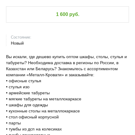
1 600 руб.
Состояние:
Новый
Вы искали, где дешево купить оптом шкафы, столы, стулья и
табуреты? Необходима доставка в регионы по России, в
Казахстан или Беларусь? Знакомьтесь с ассортиментом
компании «Металл-Кровати» и заказывайте:
• офисные стулья
• стулья изо
• армейские табуреты
• мягкие табуреты на металлокаркасе
• шкафы для одежды
• кухонные столы на металлокаркасе
• стол офисный корпусной
• парты
• тумбы из дсп на колесиках