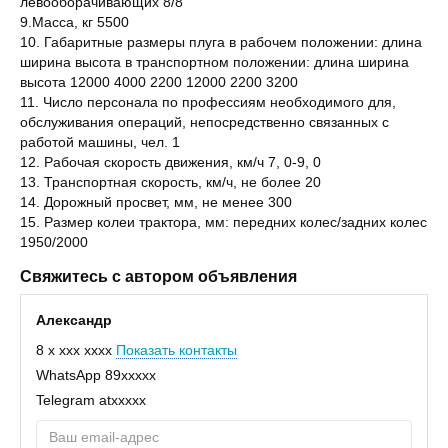
левооборачивающих 8/8
9.Масса, кг 5500
10. Габаритные размеры плуга в рабочем положении: длина
ширина высота в транспортном положении: длина ширина
высота 12000 4000 2200 12000 2200 3200
11. Число персонала по профессиям необходимого для,
обслуживания операций, непосредственно связанных с
работой машины, чел. 1
12. Рабочая скорость движения, км/ч 7, 0-9, 0
13. Транспортная скорость, км/ч, не более 20
14. Дорожный просвет, мм, не менее 300
15. Размер колеи трактора, мм: передних колес/задних колес
1950/2000
Свяжитесь с автором объявления
Александр
8 x xxx xxxx
Показать контакты
WhatsApp
89xxxxx
Telegram
atxxxxx