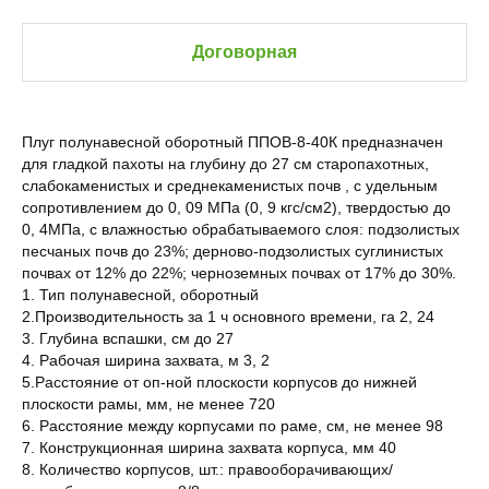
Договорная
Плуг полунавесной оборотный ППОВ-8-40К предназначен
для гладкой пахоты на глубину до 27 см старопахотных,
слабокаменистых и среднекаменистых почв , с удельным
сопротивлением до 0, 09 МПа (0, 9 кгс/см2), твердостью до
0, 4МПа, с влажностью обрабатываемого слоя: подзолистых
песчаных почв до 23%; дерново-подзолистых суглинистых
почвах от 12% до 22%; черноземных почвах от 17% до 30%.
1. Тип полунавесной, оборотный
2.Производительность за 1 ч основного времени, га 2, 24
3. Глубина вспашки, см до 27
4. Рабочая ширина захвата, м 3, 2
5.Расстояние от оп-ной плоскости корпусов до нижней
плоскости рамы, мм, не менее 720
6. Расстояние между корпусами по раме, см, не менее 98
7. Конструкционная ширина захвата корпуса, мм 40
8. Количество корпусов, шт.: правооборачивающих/