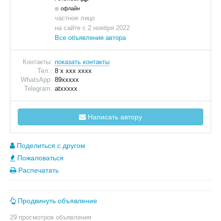
офлайн
частное лицо
на сайте с 2 ноября 2022
Все объявления автора
Контакты:
показать контакты
Тел.:
8 x xxx xxxx
WhatsApp:
89xxxxx
Telegram:
atxxxxx
Написать автору
Поделиться с другом
Пожаловаться
Распечатать
Продвинуть объявление
29 просмотров объявления