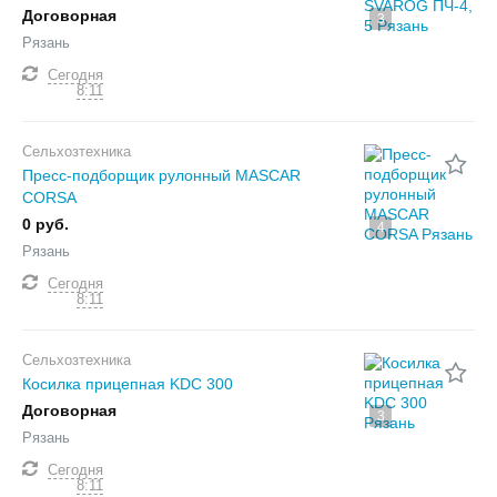
Договорная
3
Рязань
Сегодня
8:11
Сельхозтехника
Пресс-подборщик рулонный MASCAR
CORSA
0 руб.
4
Рязань
Сегодня
8:11
Сельхозтехника
Косилка прицепная KDC 300
Договорная
3
Рязань
Сегодня
8:11