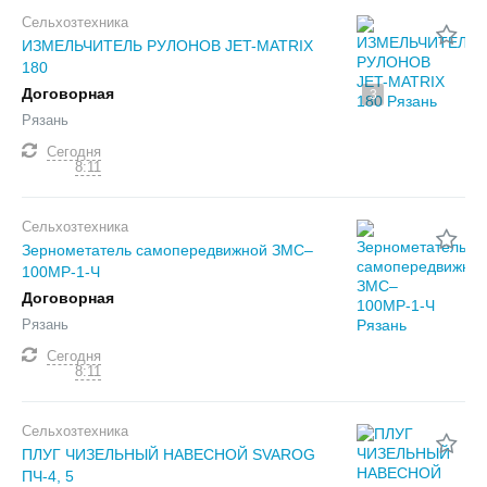
Сельхозтехника
ИЗМЕЛЬЧИТЕЛЬ РУЛОНОВ JET-MATRIX
180
Договорная
3
Рязань
Сегодня
8:11
Сельхозтехника
Зернометатель самопередвижной ЗМС–
100МР-1-Ч
Договорная
Рязань
Сегодня
8:11
Сельхозтехника
ПЛУГ ЧИЗЕЛЬНЫЙ НАВЕСНОЙ SVAROG
ПЧ-4, 5