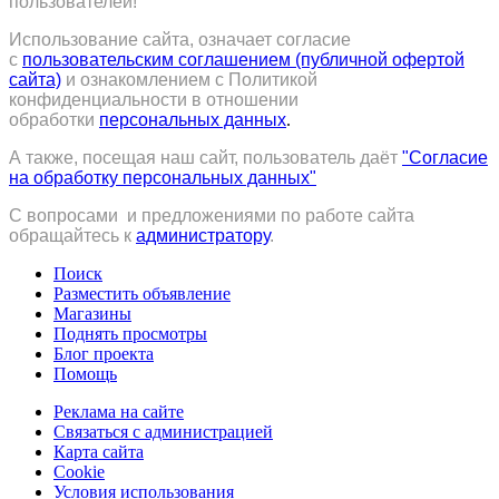
пользователей!
Использование сайта, означает согласие
с
пользовательским соглашением (публичной офертой
сайта)
и ознакомлением с Политикой
конфиденциальности в отношении
обработки
персональных данных
.
А также, посещая наш сайт, пользователь даёт
"Согласие
на обработку персональных данных"
С вопросами и предложениями по работе сайта
обращайтесь к
администратору
.
Поиск
Разместить объявление
Магазины
Поднять просмотры
Блог проекта
Помощь
Реклама на сайте
Связаться с администрацией
Карта сайта
Cookie
Условия использования