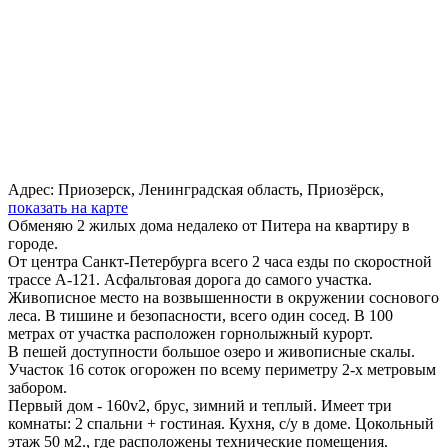
Адрес:
Приозерск, Ленинградская область, Приозёрск,
показать на карте
Обменяю 2 жилых дома недалеко от Питера на квартиру в
городе.
От центра Санкт-Петербурга всего 2 часа езды по скоростной
трассе А-121. Асфальтовая дорога до самого участка.
Живописное место на возвышенности в окружении соснового
леса. В тишине и безопасности, всего один сосед. В 100
метрах от участка расположен горнолыжный курорт.
В пешей доступности большое озеро и живописные скалы.
Участок 16 соток огорожен по всему периметру 2-х метровым
забором.
Первый дом - 160v2, брус, зимний и теплый. Имеет три
комнаты: 2 спальни + гостиная. Кухня, с/у в доме. Цокольный
этаж 50 м2., где расположены технические помещения.