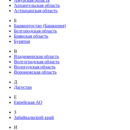
Амурская область
Архангельская область
Астраханская область
Б
Башкортостан (Башкирия)
Белгородская область
Брянская область
Бурятия
В
Владимирская область
Волгоградская область
Вологодская область
Воронежская область
Д
Дагестан
Е
Еврейская АО
З
Забайкальский край
И