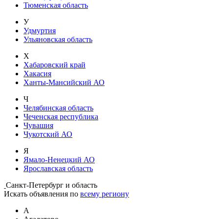
Тюменская область
У
Удмуртия
Ульяновская область
Х
Хабаровский край
Хакасия
Ханты-Мансийский АО
Ч
Челябинская область
Чеченская республика
Чувашия
Чукотский АО
Я
Ямало-Ненецкий АО
Ярославская область
Санкт-Петербург и область
Искать объявления по
всему региону
А