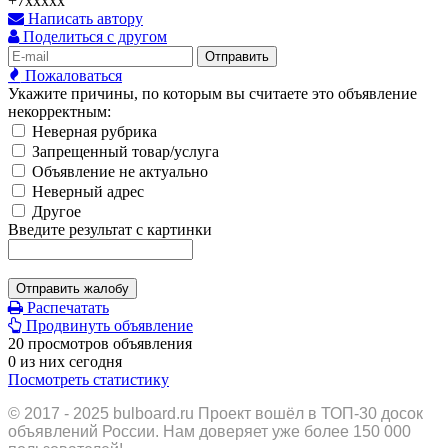
+7xxxxx
Написать автору
Поделиться с другом
Отправить
Пожаловаться
Укажите причины, по которым вы считаете это объявление
некорректным:
Неверная рубрика
Запрещенный товар/услуга
Объявление не актуально
Неверный адрес
Другое
Введите результат с картинки
Отправить жалобу
Распечатать
Продвинуть объявление
20 просмотров объявления
0 из них сегодня
Посмотреть статистику
© 2017 - 2025
bulboard.ru
Проект вошёл в ТОП-30 досок
объявлений России.
Нам доверяет уже более 150 000