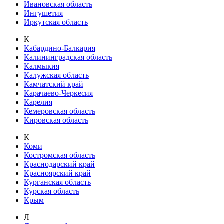
Ивановская область
Ингушетия
Иркутская область
К
Кабардино-Балкария
Калининградская область
Калмыкия
Калужская область
Камчатский край
Карачаево-Черкесия
Карелия
Кемеровская область
Кировская область
К
Коми
Костромская область
Краснодарский край
Красноярский край
Курганская область
Курская область
Крым
Л