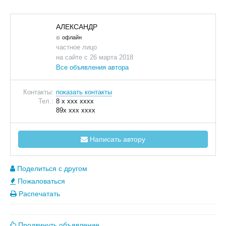
АЛЕКСАНДР
офлайн
частное лицо
на сайте с 26 марта 2018
Все объявления автора
Контакты:
показать контакты
Тел.:
8 x xxx xxxx
89x xxx xxxx
Написать автору
Поделиться с другом
Пожаловаться
Распечатать
Продвинуть объявление