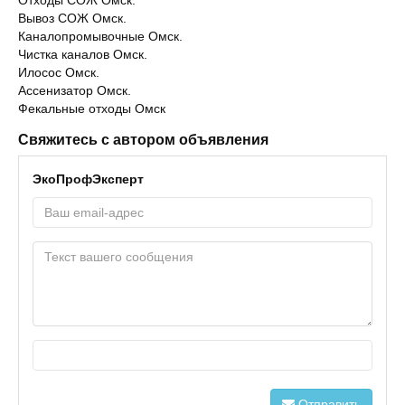
Отходы СОЖ Омск.
Вывоз СОЖ Омск.
Каналопромывочные Омск.
Чистка каналов Омск.
Илосос Омск.
Ассенизатор Омск.
Фекальные отходы Омск
Свяжитесь с автором объявления
ЭкоПрофЭксперт
Отправить