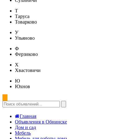
Сухиничи
Т
Таруса
Товарково
У
Ульяново
Ф
Ферзиково
Х
Хвастовичи
Ю
Юхнов
Главная
Объявления в Обнинске
Дом и сад
Мебель
Мебель для работы дома