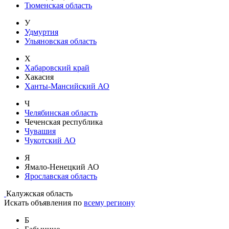
Тюменская область
У
Удмуртия
Ульяновская область
Х
Хабаровский край
Хакасия
Ханты-Мансийский АО
Ч
Челябинская область
Чеченская республика
Чувашия
Чукотский АО
Я
Ямало-Ненецкий АО
Ярославская область
Калужская область
Искать объявления по
всему региону
Б