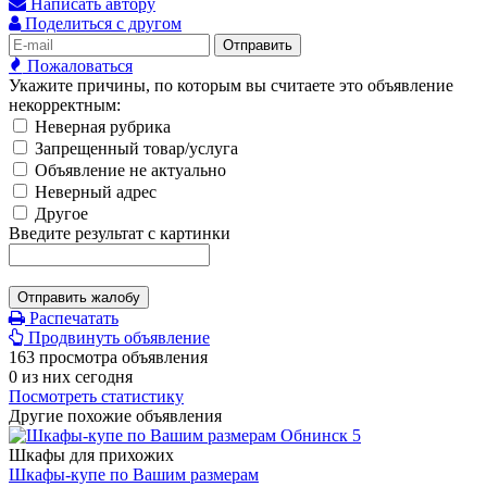
Написать автору
Поделиться с другом
Отправить
Пожаловаться
Укажите причины, по которым вы считаете это объявление
некорректным:
Неверная рубрика
Запрещенный товар/услуга
Объявление не актуально
Неверный адрес
Другое
Введите результат с картинки
Отправить жалобу
Распечатать
Продвинуть объявление
163 просмотра объявления
0 из них сегодня
Посмотреть статистику
Другие похожие объявления
5
Шкафы для прихожих
Шкафы-купе по Вашим размерам