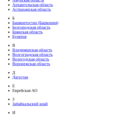
Амурская область
Архангельская область
Астраханская область
Б
Башкортостан (Башкирия)
Белгородская область
Брянская область
Бурятия
В
Владимирская область
Волгоградская область
Вологодская область
Воронежская область
Д
Дагестан
Е
Еврейская АО
З
Забайкальский край
И