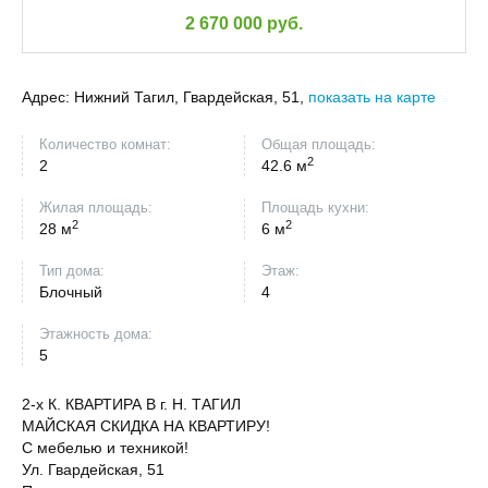
2 670 000 руб.
Адрес:
Нижний Тагил, Гвардейская, 51,
показать на карте
Количество комнат:
Общая площадь:
2
2
42.6 м
Жилая площадь:
Площадь кухни:
2
2
28 м
6 м
Тип дома:
Этаж:
Блочный
4
Этажность дома:
5
2-х К. КВАРТИРА В г. Н. ТАГИЛ
МАЙСКАЯ СКИДКА НА КВАРТИРУ!
С мебелью и техникой!
Ул. Гвардейская, 51