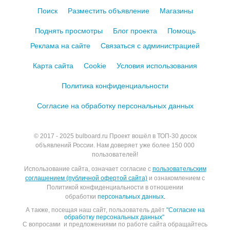
Поиск
Разместить объявление
Магазины
Поднять просмотры
Блог проекта
Помощь
Реклама на сайте
Связаться с администрацией
Карта сайта
Cookie
Условия использования
Политика конфиденциальности
Согласие на обработку персональных данных
© 2017 - 2025
bulboard.ru
Проект вошёл в ТОП-30 досок
объявлений России.
Нам доверяет уже более 150 000
пользователей!
Использование сайта, означает согласие с
пользовательским
соглашением (публичной офертой сайта)
и ознакомлением с
Политикой конфиденциальности в отношении
обработки
персональных данных
.
А также, посещая наш сайт, пользователь даёт
"Согласие на
обработку персональных данных"
С вопросами и предложениями по работе сайта обращайтесь