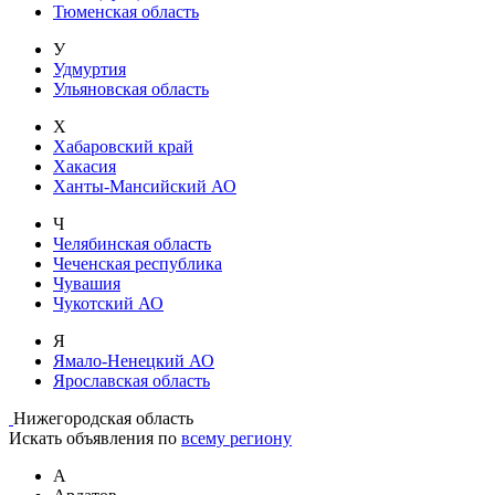
Тюменская область
У
Удмуртия
Ульяновская область
Х
Хабаровский край
Хакасия
Ханты-Мансийский АО
Ч
Челябинская область
Чеченская республика
Чувашия
Чукотский АО
Я
Ямало-Ненецкий АО
Ярославская область
Нижегородская область
Искать объявления по
всему региону
А