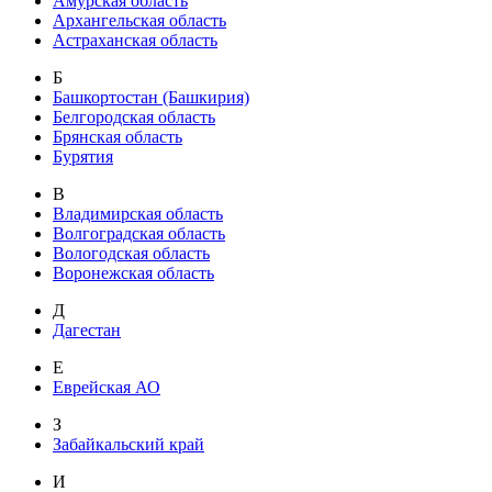
Амурская область
Архангельская область
Астраханская область
Б
Башкортостан (Башкирия)
Белгородская область
Брянская область
Бурятия
В
Владимирская область
Волгоградская область
Вологодская область
Воронежская область
Д
Дагестан
Е
Еврейская АО
З
Забайкальский край
И