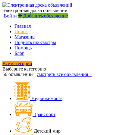
Электронная доска объявлений
Войти
Добавить объявление
Главная
Поиск
Магазины
Поднять просмотры
Помощь
Блог
Все категории
Выберите категорию
56 объявлений -
смотреть все объявления »
Недвижимость
Транспорт
Детский мир