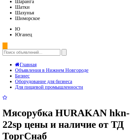
Шаранга
Шатки
Шахунья
Шиморское
Ю
Юганец
Главная
Объявления в Нижнем Новгороде
Бизнес
Оборудование для бизнеса
Для пищевой промышленности
Мясорубка HURAKAN hkn-
22sp цены и наличие от ТД
ТоргСнаб