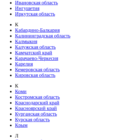
Ивановская область
Ингушетия
Иркутская область
К
Кабардино-Балкария
Калининградская область
Калмыкия
Калужская область
Камчатский край
Карачаево-Черкесия
Карелия
Кемеровская область
Кировская область
К
Коми
Костромская область
Краснодарский край
Красноярский край
Курганская область
Курская область
Крым
Л