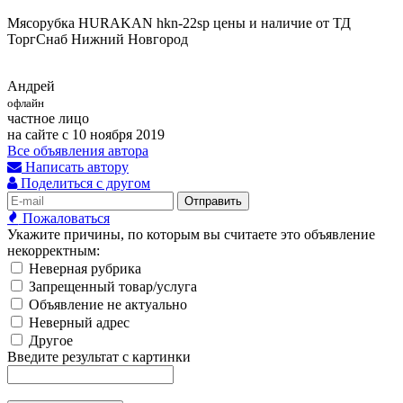
Мясорубка HURAKAN hkn-22sp цены и наличие от ТД
ТоргСнаб Нижний Новгород
Андрей
офлайн
частное лицо
на сайте с 10 ноября 2019
Все объявления автора
Написать автору
Поделиться с другом
Отправить
Пожаловаться
Укажите причины, по которым вы считаете это объявление
некорректным:
Неверная рубрика
Запрещенный товар/услуга
Объявление не актуально
Неверный адрес
Другое
Введите результат с картинки