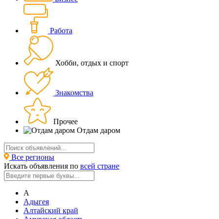
Работа
Хобби, отдых и спорт
Знакомства
Прочее
Отдам даром
Все регионы
Искать объявления по
всей стране
А
Адыгея
Алтайский край