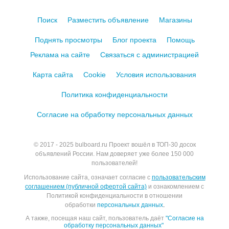
Поиск
Разместить объявление
Магазины
Поднять просмотры
Блог проекта
Помощь
Реклама на сайте
Связаться с администрацией
Карта сайта
Cookie
Условия использования
Политика конфиденциальности
Согласие на обработку персональных данных
© 2017 - 2025
bulboard.ru
Проект вошёл в ТОП-30 досок
объявлений России.
Нам доверяет уже более 150 000
пользователей!
Использование сайта, означает согласие с
пользовательским
соглашением (публичной офертой сайта)
и ознакомлением с
Политикой конфиденциальности в отношении
обработки
персональных данных
.
А также, посещая наш сайт, пользователь даёт
"Согласие на
обработку персональных данных"