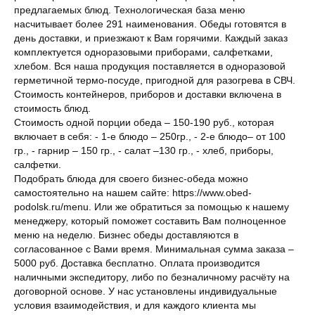
предлагаемых блюд. Технологическая база меню
насчитывает более 291 наименования. Обеды готовятся в
день доставки, и приезжают к Вам горячими. Каждый заказ
комплектуется одноразовыми приборами, салфетками,
хлебом. Вся наша продукция поставляется в одноразовой
герметичной термо-посуде, пригодной для разогрева в СВЧ.
Стоимость контейнеров, приборов и доставки включена в
стоимость блюд.
Стоимость одной порции обеда – 150-190 руб., которая
включает в себя: - 1-е блюдо – 250гр., - 2-е блюдо– от 100
гр., - гарнир – 150 гр., - салат –130 гр., - хлеб, приборы,
салфетки.
Подобрать блюда для своего бизнес-обеда можно
самостоятельно на нашем сайте: https://www.obed-
podolsk.ru/menu. Или же обратиться за помощью к нашему
менеджеру, который поможет составить Вам полноценное
меню на неделю. Бизнес обеды доставляются в
согласованное с Вами время. Минимальная сумма заказа –
5000 руб. Доставка бесплатно. Оплата производится
наличными экспедитору, либо по безналичному расчёту на
договорной основе. У нас установлены индивидуальные
условия взаимодействия, и для каждого клиента мы