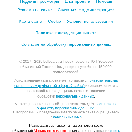
Поднять просмотры
Блог проекта
Помощь
Реклама на сайте
Связаться с администрацией
Карта сайта
Cookie
Условия использования
Политика конфиденциальности
Согласие на обработку персональных данных
© 2017 - 2025
bulboard.ru
Проект вошёл в ТОП-30 досок
объявлений России.
Нам доверяет уже более 150 000
пользователей!
Использование сайта, означает согласие с
пользовательским
соглашением (публичной офертой сайта)
и ознакомлением с
Политикой конфиденциальности в отношении
обработки
персональных данных
.
А также, посещая наш сайт, пользователь даёт
"Согласие на
обработку персональных данных"
С вопросами и предложениями по работе сайта обращайтесь
к
администратору
.
Размещайтесь также на нашей новой доске
объявлений
Мордолента.маркет
ссылка для регистрации
здесь