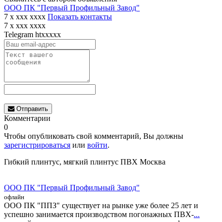
ООО ПК "Первый Профильный Завод"
7 x xxx xxxx
Показать контакты
7 x xxx xxxx
Telegram
htxxxxx
Отправить
Комментарии
0
Чтобы опубликовать свой комментарий, Вы должны
зарегистрироваться
или
войти
.
Гибкий плинтус, мягкий плинтус ПВХ Москва
ООО ПК "Первый Профильный Завод"
офлайн
ООО ПК "ППЗ" существует на рынке уже более 25 лет и
успешно занимается производством погонажных ПВХ-
...