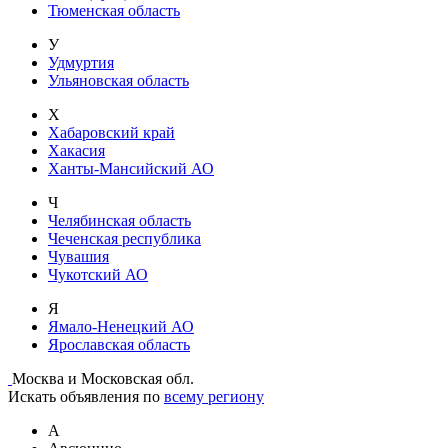
Тюменская область
У
Удмуртия
Ульяновская область
Х
Хабаровский край
Хакасия
Ханты-Мансийский АО
Ч
Челябинская область
Чеченская республика
Чувашия
Чукотский АО
Я
Ямало-Ненецкий АО
Ярославская область
Москва и Московская обл.
Искать объявления по
всему региону
А