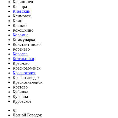
Калининец
Кашира
Киевский
Климовск
Клин
Клязьма
Кокошкино
Коломна
Коммунарка
Константиново
Коренево
Королев
Котельники
Красково
Красноармейск
Красногорск
Краснозаводск
Краснознаменск
Кратово
Кубинка
Купавна
Куровское
Л
Лесной Городок