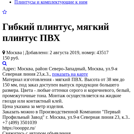
Плинтусы и комплектующие к ним
Гибкий плинтус, мягкий
плинтус ПВХ
Москва | Добавлено: 2 августа 2019, номер: 43517
150 руб.
Адрес:
Москва, район Северо-Западный, Москва, ул.9-я
Северная линия 23,к.3.,
показать на карте
Материал изготовления - мягкий ПВХ. Высота от 38 мм до
150 мм, под заказ доступен выпуск продукции большего
размера. Цвета - любые оттенки серого и коричневого, белый,
промежуточные тона. Монтаж осуществляется на жидкие
гвозди или контактный клей.
Цена указана за метр изделия.
Заказать можно в Производственной Компании "Первый
Профильный Завод" г. Москва, ул.9-я Северная линия 23, к.3..
+7 (499) 3501039
https://oooppz.ru/
Свяжитесь с автором объявления