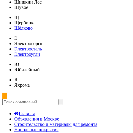
Шишкин Лес
Шувое
Щ
Щербинка
Щёлково
Э
Электрогорск
Электросталь
Электроугли
Ю
Юбилейный
Я
Яхрома
Главная
Объявления в Москве
Строительство и материалы для ремонта
Напольные покрытия