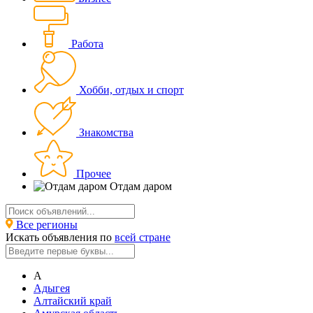
Работа
Хобби, отдых и спорт
Знакомства
Прочее
Отдам даром
Все регионы
Искать объявления по
всей стране
А
Адыгея
Алтайский край