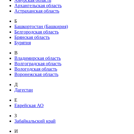
Амурская область
Архангельская область
Астраханская область
Б
Башкортостан (Башкирия)
Белгородская область
Брянская область
Бурятия
В
Владимирская область
Волгоградская область
Вологодская область
Воронежская область
Д
Дагестан
Е
Еврейская АО
З
Забайкальский край
И