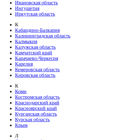
Ивановская область
Ингушетия
Иркутская область
К
Кабардино-Балкария
Калининградская область
Калмыкия
Калужская область
Камчатский край
Карачаево-Черкесия
Карелия
Кемеровская область
Кировская область
К
Коми
Костромская область
Краснодарский край
Красноярский край
Курганская область
Курская область
Крым
Л