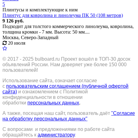
5
Плинтусы и комплектующие к ним
Плинтус для ковролина и линолеума ПК 50 (108 метров)
9 126 руб.
Подходит для толстого коммерческого линолеума, ковролина,
толщина кромки - 7 мм. Высота: 50 мм....
Москва, Северо-Западный
20 июля
© 2017 - 2025
bulboard.ru
Проект вошёл в ТОП-30 досок
объявлений России.
Нам доверяет уже более 150 000
пользователей!
Использование сайта, означает согласие
с
пользовательским соглашением (публичной офертой
сайта)
и ознакомлением с Политикой
конфиденциальности в отношении
обработки
персональных данных
.
А также, посещая наш сайт, пользователь даёт
"Согласие
на обработку персональных данных"
С вопросами и предложениями по работе сайта
обращайтесь к
администратору
.