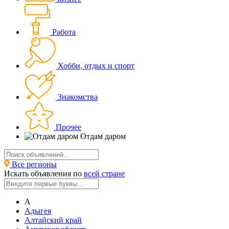
Работа
Хобби, отдых и спорт
Знакомства
Прочее
Отдам даром
Все регионы
Искать объявления по
всей стране
А
Адыгея
Алтайский край