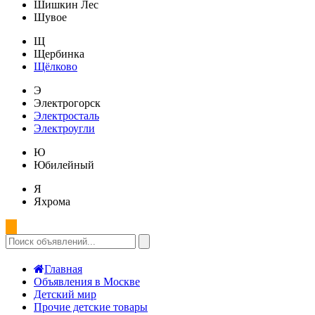
Шишкин Лес
Шувое
Щ
Щербинка
Щёлково
Э
Электрогорск
Электросталь
Электроугли
Ю
Юбилейный
Я
Яхрома
Главная
Объявления в Москве
Детский мир
Прочие детские товары