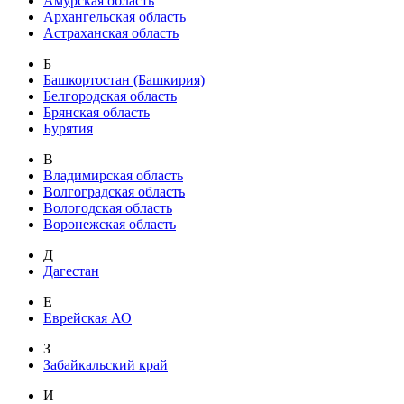
Амурская область
Архангельская область
Астраханская область
Б
Башкортостан (Башкирия)
Белгородская область
Брянская область
Бурятия
В
Владимирская область
Волгоградская область
Вологодская область
Воронежская область
Д
Дагестан
Е
Еврейская АО
З
Забайкальский край
И