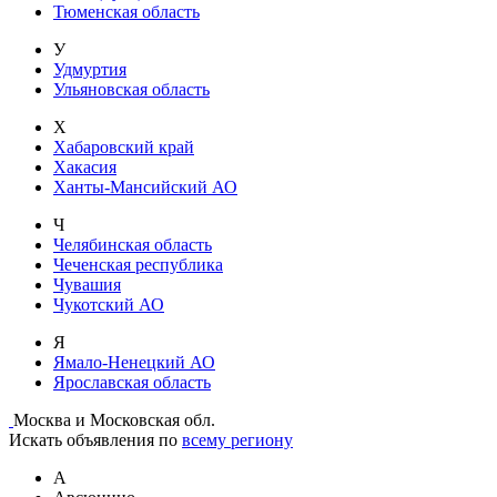
Тюменская область
У
Удмуртия
Ульяновская область
Х
Хабаровский край
Хакасия
Ханты-Мансийский АО
Ч
Челябинская область
Чеченская республика
Чувашия
Чукотский АО
Я
Ямало-Ненецкий АО
Ярославская область
Москва и Московская обл.
Искать объявления по
всему региону
А