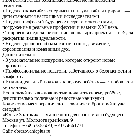
развития:
• Неделя открытий: эксперименты, наука, тайны природы —
дети становятся настоящими исследователями.
• Неделя профессий будущего: встречи с экспертами,
погружение в реальные профессии и навыки XXI века.
• Творческая неделя: рисование, лепка, арт-проекты — всё для
раскрытия индивидуальности.
• Неделя здорового образа жизни: спорт, движение,
соревнования и командный дух.
Дополнительно:
• 3 увлекательные экскурсии, которые откроют новые
горизонты.
• Профессиональные педагоги, заботящиеся о безопасности и
комфорте.
• Индивидуальный подход к каждому ребёнку — с любовью и
вниманием.
Воспользуйтесь возможностью подарить своему ребёнку
действительно полезные и радостные каникулы!
Количество мест ограничено — звоните и бронируйте уже
сегодня!
«Юные Знатоки» — умное лето для счастливого будущего.
Москва ул. Молодогвардейская, 9
Телефон: +74957862439, +79774661771
Сайт obrazovanieplus.ru