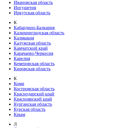
Ивановская область
Ингушетия
Иркутская область
К
Кабардино-Балкария
Калининградская область
Калмыкия
Калужская область
Камчатский край
Карачаево-Черкесия
Карелия
Кемеровская область
Кировская область
К
Коми
Костромская область
Краснодарский край
Красноярский край
Курганская область
Курская область
Крым
Л