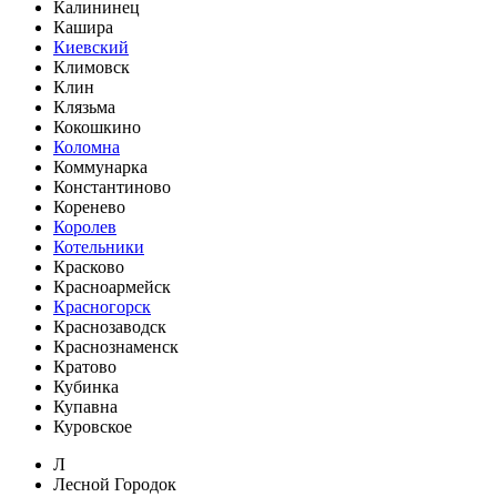
Калининец
Кашира
Киевский
Климовск
Клин
Клязьма
Кокошкино
Коломна
Коммунарка
Константиново
Коренево
Королев
Котельники
Красково
Красноармейск
Красногорск
Краснозаводск
Краснознаменск
Кратово
Кубинка
Купавна
Куровское
Л
Лесной Городок