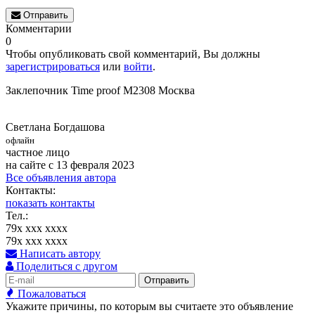
Отправить
Комментарии
0
Чтобы опубликовать свой комментарий, Вы должны
зарегистрироваться
или
войти
.
Заклепочник Time proof M2308 Москва
Светлана Богдашова
офлайн
частное лицо
на сайте с 13 февраля 2023
Все объявления автора
Контакты:
показать контакты
Тел.:
79x xxx xxxx
79x xxx xxxx
Написать автору
Поделиться с другом
Отправить
Пожаловаться
Укажите причины, по которым вы считаете это объявление