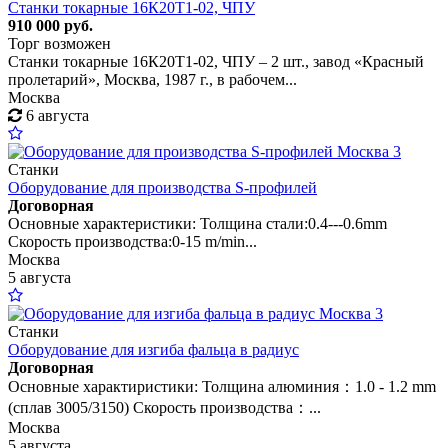
Станки токарные 16К20Т1-02, ЧПУ
910 000 руб.
Торг возможен
Станки токарные 16К20Т1-02, ЧПУ – 2 шт., завод «Красный
пролетарий», Москва, 1987 г., в рабочем...
Москва
6 августа
3
Станки
Оборудование для производства S-профилей
Договорная
Основные характеристики: Толщина стали:0.4---0.6mm
Скорость производства:0-15 m/min...
Москва
5 августа
3
Станки
Оборудование для изгиба фальца в радиус
Договорная
Основные характиристики: Толщина алюминия：1.0 - 1.2 mm
(сплав 3005/3150) Скорость производства：...
Москва
5 августа