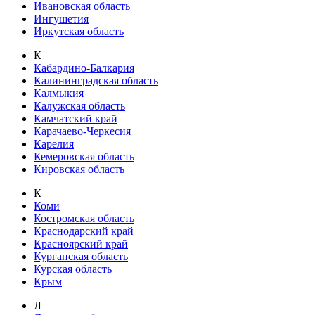
Ивановская область
Ингушетия
Иркутская область
К
Кабардино-Балкария
Калининградская область
Калмыкия
Калужская область
Камчатский край
Карачаево-Черкесия
Карелия
Кемеровская область
Кировская область
К
Коми
Костромская область
Краснодарский край
Красноярский край
Курганская область
Курская область
Крым
Л