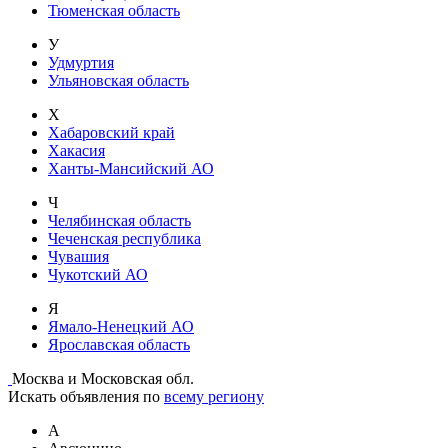
Тюменская область
У
Удмуртия
Ульяновская область
Х
Хабаровский край
Хакасия
Ханты-Мансийский АО
Ч
Челябинская область
Чеченская республика
Чувашия
Чукотский АО
Я
Ямало-Ненецкий АО
Ярославская область
Москва и Московская обл.
Искать объявления по
всему региону
А