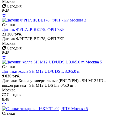
Москва
Сегодня
8:48
3
Станки
Датчик ФРП7ЛР, ВЕ178, ФРП 7КР
21 200 руб.
Датчик ФРП7ЛР, ВЕ178, ФРП 7КР
Москва
Сегодня
8:48
5
Станки
Датчики холла SH M12 UD/UDS L 3.0/5.0 m
9 030 руб.
Датчики Холла универсальные (PNP/NPN) - SH M12 UD -
выход разъем - SH M12 UDS L 3.0/5.0 m -...
Москва
Сегодня
8:48
5
Станки