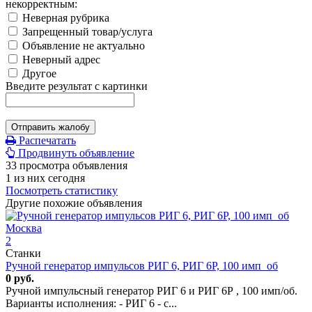
некорректным:
Неверная рубрика
Запрещенный товар/услуга
Объявление не актуально
Неверный адрес
Другое
Введите результат с картинки
Отправить жалобу
Распечатать
Продвинуть объявление
33 просмотра объявления
1 из них сегодня
Посмотреть статистику
Другие похожие объявления
2
Станки
Ручной генератор импульсов РИГ 6, РИГ 6Р, 100 имп_об
0 руб.
Ручной импульсный генератор РИГ 6 и РИГ 6Р , 100 имп/об.
Варианты исполнения: - РИГ 6 - с...