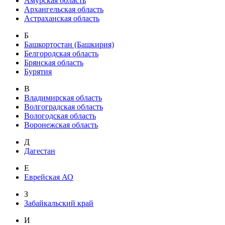
Амурская область
Архангельская область
Астраханская область
Б
Башкортостан (Башкирия)
Белгородская область
Брянская область
Бурятия
В
Владимирская область
Волгоградская область
Вологодская область
Воронежская область
Д
Дагестан
Е
Еврейская АО
З
Забайкальский край
И