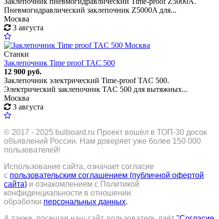
Заклепочник пневмогидравлический Time-proof Z5000A.
Пневмогидравлический заклепочник Z5000A для...
Москва
3 августа
Станки
Заклепочник Time proof TAC 500
12 900 руб.
Заклепочник электрический Time-proof TAC 500.
Электрический заклепочник TAC 500 для вытяжных...
Москва
3 августа
© 2017 - 2025
bulboard.ru
Проект вошёл в ТОП-30 досок
объявлений России.
Нам доверяет уже более 150 000
пользователей!
Использование сайта, означает согласие
с
пользовательским соглашением (публичной офертой
сайта)
и ознакомлением с Политикой
конфиденциальности в отношении
обработки
персональных данных
.
А также, посещая наш сайт, пользователь даёт
"Согласие