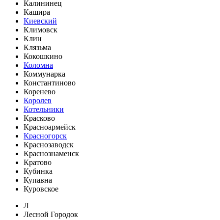
Калининец
Кашира
Киевский
Климовск
Клин
Клязьма
Кокошкино
Коломна
Коммунарка
Константиново
Коренево
Королев
Котельники
Красково
Красноармейск
Красногорск
Краснозаводск
Краснознаменск
Кратово
Кубинка
Купавна
Куровское
Л
Лесной Городок