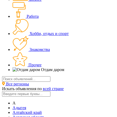
Работа
Хобби, отдых и спорт
Знакомства
Прочее
Отдам даром
Все регионы
Искать объявления по
всей стране
А
Адыгея
Алтайский край