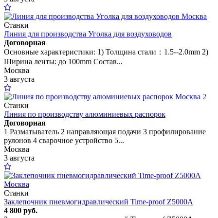
Станки
Линия для производства Уголка для воздуховодов
Договорная
Основные характеристики: 1) Толщина стали：1.5--2.0mm 2)
Ширина ленты: до 100mm Состав...
Москва
3 августа
2
Станки
Линия по производству алюминиевых распорок
Договорная
1 Разматыватель 2 направляющая подачи 3 профилирование
рулонов 4 сварочное устройство 5...
Москва
3 августа
Станки
Заклепочник пневмогидравлический Time-proof Z5000A
4 800 руб.