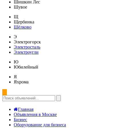
Шишкин Лес
Шувое
Щ
Щербинка
Щёлково
Э
Электрогорск
Электросталь
Электроугли
Ю
Юбилейный
Я
Яхрома
Главная
Объявления в Москве
Бизнес
Оборудование для бизнеса