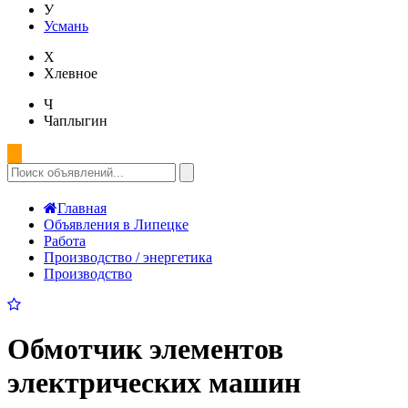
У
Усмань
Х
Хлевное
Ч
Чаплыгин
Главная
Объявления в Липецке
Работа
Производство / энергетика
Производство
Обмотчик элементов
электрических машин