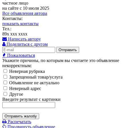
частное лицо
на сайте с 10 июля 2025
Все объявления автора
Контакты:
показать контакты
Тел.:
89x xxx xxxx
Написать автору
Поделиться с другом
Отправить
Пожаловаться
Укажите причины, по которым вы считаете это объявление
некорректным:
Неверная рубрика
Запрещенный товар/услуга
Объявление не актуально
Неверный адрес
Другое
Введите результат с картинки
Отправить жалобу
Распечатать
Продвинуть объявление