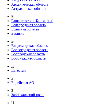
Амурская область
Архангельская область
Астраханская область
Б
Башкортостан (Башкирия)
Белгородская область
Брянская область
Бурятия
В
Владимирская область
Волгоградская область
Вологодская область
Воронежская область
Д
Дагестан
Е
Еврейская АО
З
Забайкальский край
И