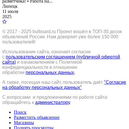
разметчика! • Работа на...
Липецк
11 июля
2025
© 2017 - 2025
bulboard.ru
Проект вошёл в ТОП-30 досок
объявлений России.
Нам доверяет уже более 150 000
пользователей!
Использование сайта, означает согласие
с
пользовательским соглашением (публичной офертой
сайта)
и ознакомлением с Политикой
конфиденциальности в отношении
обработки
персональных данных
.
А также, посещая наш сайт, пользователь даёт
"Согласие
на обработку персональных данных"
С вопросами и предложениями по работе сайта
обращайтесь к
администратору
.
Поиск
Разместить объявление
Магазины
Поднять просмотры