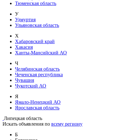
Тюменская область
У
Удмуртия
Ульяновская область
Х
Хабаровский край
Хакасия
Ханты-Мансийский АО
Ч
Челябинская область
Чеченская республика
Чувашия
Чукотский АО
Я
Ямало-Ненецкий АО
Ярославская область
Липецкая область
Искать объявления по
всему региону
Б