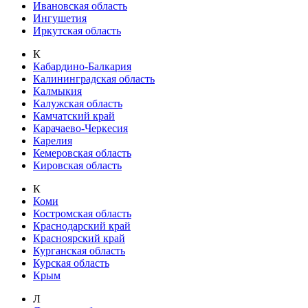
Ивановская область
Ингушетия
Иркутская область
К
Кабардино-Балкария
Калининградская область
Калмыкия
Калужская область
Камчатский край
Карачаево-Черкесия
Карелия
Кемеровская область
Кировская область
К
Коми
Костромская область
Краснодарский край
Красноярский край
Курганская область
Курская область
Крым
Л