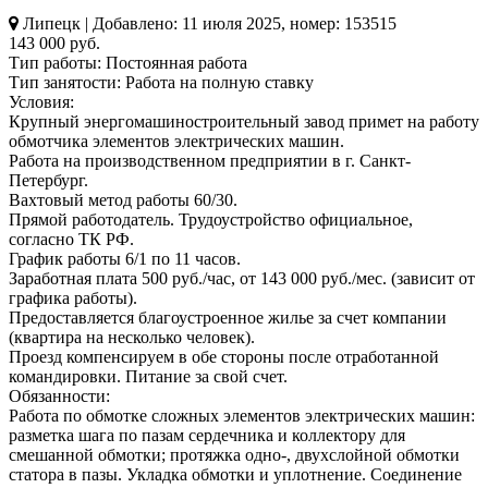
Липецк | Добавлено: 11 июля 2025, номер: 153515
143 000 руб.
Тип работы:
Постоянная работа
Тип занятости:
Работа на полную ставку
Условия:
Крупный энергомашиностроительный завод примет на работу
обмотчика элементов электрических машин.
Работа на производственном предприятии в г. Санкт-
Петербург.
Вахтовый метод работы 60/30.
Прямой работодатель. Трудоустройство официальное,
согласно ТК РФ.
График работы 6/1 по 11 часов.
Заработная плата 500 руб./час, от 143 000 руб./мес. (зависит от
графика работы).
Предоставляется благоустроенное жилье за счет компании
(квартира на несколько человек).
Проезд компенсируем в обе стороны после отработанной
командировки. Питание за свой счет.
Обязанности:
Работа по обмотке сложных элементов электрических машин:
разметка шага по пазам сердечника и коллектору для
смешанной обмотки; протяжка одно-, двухслойной обмотки
статора в пазы. Укладка обмотки и уплотнение. Соединение