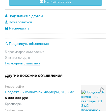
Написать автору
Поделиться с другом
Пожаловаться
Распечатать
Продвинуть объявление
5 просмотров объявления
0 из них сегодня
Посмотреть статистику
Другие похожие объявления
Новостройки
Продажа 3х комнатной квартиры, 81, 3 м2
5 000 000 руб.
Красноярск
19 февраля