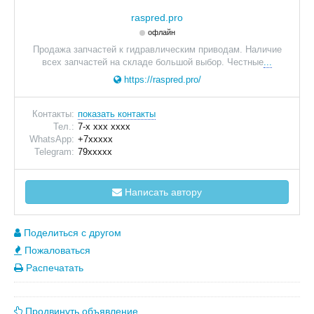
raspred.pro
офлайн
Продажа запчастей к гидравлическим приводам. Наличие
всех запчастей на складе большой выбор. Честные
...
https://raspred.pro/
Контакты:
показать контакты
Тел.:
7-x xxx xxxx
WhatsApp:
+7xxxxx
Telegram:
79xxxxx
Написать автору
Поделиться с другом
Пожаловаться
Распечатать
Продвинуть объявление