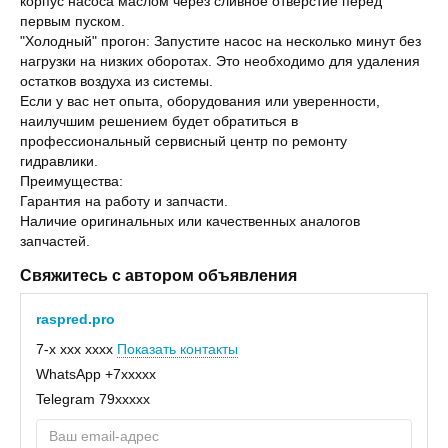
корпус насоса маслом через сливное отверстие перед
первым пуском.
"Холодный" прогон: Запустите насос на несколько минут без
нагрузки на низких оборотах. Это необходимо для удаления
остатков воздуха из системы.
Если у вас нет опыта, оборудования или уверенности,
наилучшим решением будет обратиться в
профессиональный сервисный центр по ремонту
гидравлики.
Преимущества:
Гарантия на работу и запчасти.
Наличие оригинальных или качественных аналогов
запчастей.
Свяжитесь с автором объявления
raspred.pro
7-x xxx xxxx
Показать контакты
WhatsApp
+7xxxxx
Telegram
79xxxxx