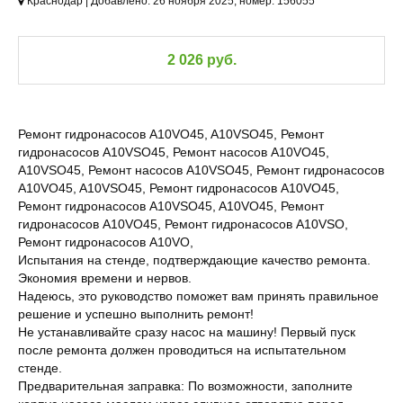
Краснодар | Добавлено: 26 ноября 2025, номер: 156055
2 026 руб.
Ремонт гидронасосов A10VO45, A10VSO45, Ремонт
гидронасосов A10VSO45, Ремонт насосов A10VO45,
A10VSO45, Ремонт насосов A10VSO45, Ремонт гидронасосов
A10VO45, A10VSO45, Ремонт гидронасосов A10VO45,
Ремонт гидронасосов A10VSO45, A10VO45, Ремонт
гидронасосов A10VO45, Ремонт гидронасосов A10VSO,
Ремонт гидронасосов A10VO,
Испытания на стенде, подтверждающие качество ремонта.
Экономия времени и нервов.
Надеюсь, это руководство поможет вам принять правильное
решение и успешно выполнить ремонт!
Не устанавливайте сразу насос на машину! Первый пуск
после ремонта должен проводиться на испытательном
стенде.
Предварительная заправка: По возможности, заполните