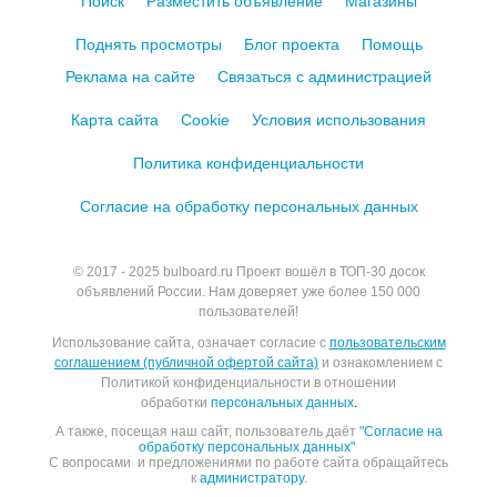
Поиск
Разместить объявление
Магазины
Поднять просмотры
Блог проекта
Помощь
Реклама на сайте
Связаться с администрацией
Карта сайта
Cookie
Условия использования
Политика конфиденциальности
Согласие на обработку персональных данных
© 2017 - 2025
bulboard.ru
Проект вошёл в ТОП-30 досок
объявлений России.
Нам доверяет уже более 150 000
пользователей!
Использование сайта, означает согласие с
пользовательским
соглашением (публичной офертой сайта)
и ознакомлением с
Политикой конфиденциальности в отношении
обработки
персональных данных
.
А также, посещая наш сайт, пользователь даёт
"Согласие на
обработку персональных данных"
С вопросами и предложениями по работе сайта обращайтесь
к
администратору
.