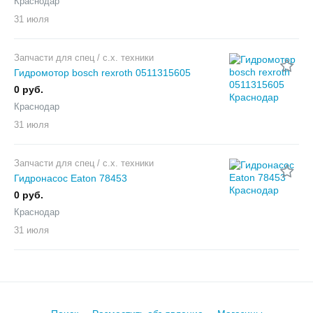
Краснодар
31 июля
Запчасти для спец / с.х. техники
Гидромотор bosch rexroth 0511315605
0 руб.
Краснодар
31 июля
Запчасти для спец / с.х. техники
Гидронасос Eaton 78453
0 руб.
Краснодар
31 июля