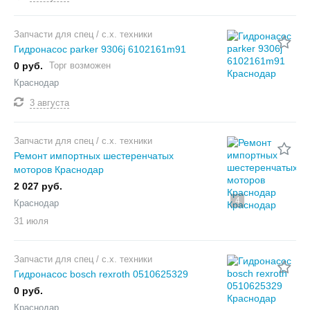
Запчасти для спец / с.х. техники
Гидронасос parker 9306j 6102161m91
0 руб.
Торг возможен
Краснодар
3 августа
Запчасти для спец / с.х. техники
Ремонт импортных шестеренчатых
моторов Краснодар
2 027 руб.
4
Краснодар
31 июля
Запчасти для спец / с.х. техники
Гидронасос bosch rexroth 0510625329
0 руб.
Краснодар