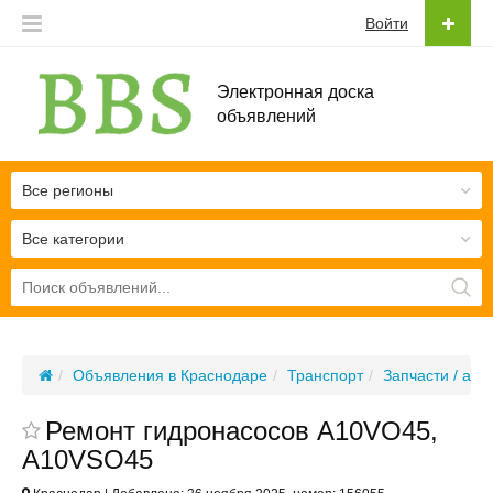
Войти
Электронная доска
объявлений
Все регионы
Все категории
Объявления в Краснодаре
Транспорт
Запчасти / акс
Ремонт гидронасосов A10VO45,
A10VSO45