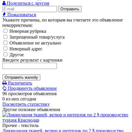
Поделиться с другом
Отправить
Пожаловаться
Укажите причины, по которым вы считаете это объявление
некорректным:
Неверная рубрика
Запрещенный товар/услуга
Объявление не актуально
Неверный адрес
Другое
Введите результат с картинки
Отправить жалобу
Распечатать
Продвинуть объявление
96 просмотров объявления
0 из них сегодня
Посмотреть статистику
Другие похожие объявления
Прочее - текстиль
Ликвидация тканей, велюр и интерлок по 2 $ производство