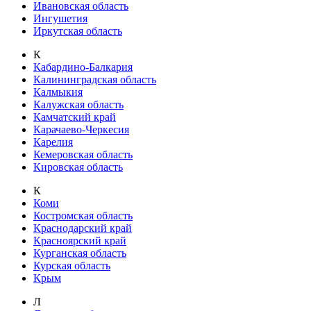
Ивановская область
Ингушетия
Иркутская область
К
Кабардино-Балкария
Калининградская область
Калмыкия
Калужская область
Камчатский край
Карачаево-Черкесия
Карелия
Кемеровская область
Кировская область
К
Коми
Костромская область
Краснодарский край
Красноярский край
Курганская область
Курская область
Крым
Л