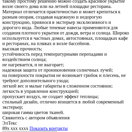
такому простому решению можно создать красивое укрытие
возле своего дома или на летней площадке ресторана.
Материал отличается практичностью и может крепиться к
разным опорам, создавая надежную и недорогую
конструкцию, привнося в экстерьер эксклюзивного и
дорогого вида. Любые теневые навесы применяются для
создания плотного укрытия от дождя, ветра и солнца. Широко
используется в частных домах, автостоянках, площадках кафе
и ресторанах, на пляжах и возле бассейнов.
высокая прочность;
устойчивость перед температурными перепадами и
воздействием солнца;
не нагревается, и не выгорает;
надежная защита от проникновения солнечных лучей;
на поверхности покрытия не возникает грибок и плесень, не
требуют дополнительного ухода;
легкий вес и малые габариты в сложенном состоянии;
легкость в управлении конструкцией;
пропускает воздух, не создает эффект теплицы;
стильный дизайн, отлично впишется в любой современный
экстерьер;
широкая гамма цветов тканей.
Свяжитесь с автором объявления
ЭлТекс
89x xxx xxxx
Показать контакты