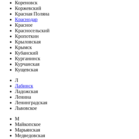
Кореновск
Коржевский
Красная Поляна
Краснодар
Красное
Красносельский
Кропоткин
Крыловская
Крымск
Кубанский
Курганинск
Курчанская
Кущевская
Л
Лабинск
Ладожская
Ленина
Ленинградская
Львовское
М
Майкопское
Марьянская
Медведовская