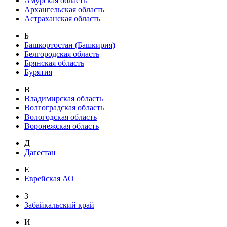
Амурская область
Архангельская область
Астраханская область
Б
Башкортостан (Башкирия)
Белгородская область
Брянская область
Бурятия
В
Владимирская область
Волгоградская область
Вологодская область
Воронежская область
Д
Дагестан
Е
Еврейская АО
З
Забайкальский край
И