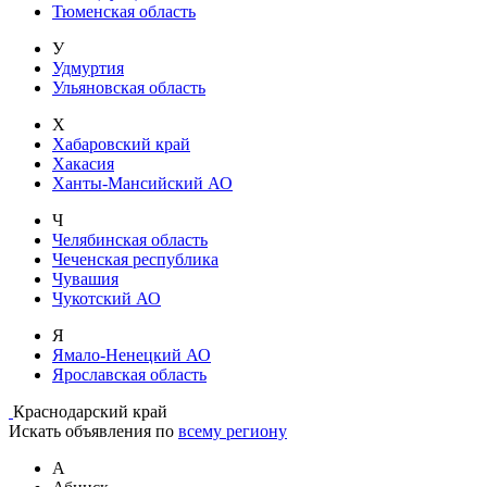
Тюменская область
У
Удмуртия
Ульяновская область
Х
Хабаровский край
Хакасия
Ханты-Мансийский АО
Ч
Челябинская область
Чеченская республика
Чувашия
Чукотский АО
Я
Ямало-Ненецкий АО
Ярославская область
Краснодарский край
Искать объявления по
всему региону
А