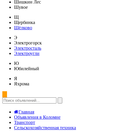
Шишкин Лес
Шувое
Щ
Щербинка
Щёлково
Э
Электрогорск
Электросталь
Электроугли
Ю
Юбилейный
Я
Яхрома
Главная
Объявления в Коломне
Транспорт
Сельскохозяйственная техника