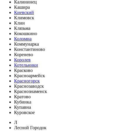
Калининец
Кашира
Киевский
Климовск
Клин
Клязьма
Кокошкино
Коломна
Коммунарка
Константиново
Коренево
Королев
Котельники
Красково
Красноармейск
Красногорск
Краснозаводск
Краснознаменск
Кратово
Кубинка
Купавна
Куровское
Л
Лесной Городок