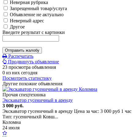
Неверная рубрика
Запрещенный товар/услуга
Объявление не актуально
Неверный адрес
Другое
Введите результат с картинки
Отправить жалобу
Распечатать
Продвинуть объявление
23 просмотра объявления
0 из них сегодня
Посмотреть статистику
Другие похожие объявления
Прочая спецтехника
Экскаватор гусеничный в аренду
3 000 руб.
Экскаватор гусеничный в аренду Цена за час: 3 000 руб 1 час
Тип: гусеничныхй Ковш...
Коломна
24 июля