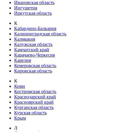
Ивановская область
Ингушетия
Иркутская область
К
Кабардино-Балкария
Калининградская область
Калмыкия
Калужская область
Камчатский край
Карачаево-Черкесия
Карелия
Кемеровская область
Кировская область
К
Коми
Костромская область
Краснодарский край
Красноярский край
Курганская область
Курская область
Крым
Л