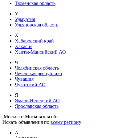
Тюменская область
У
Удмуртия
Ульяновская область
Х
Хабаровский край
Хакасия
Ханты-Мансийский АО
Ч
Челябинская область
Чеченская республика
Чувашия
Чукотский АО
Я
Ямало-Ненецкий АО
Ярославская область
Москва и Московская обл.
Искать объявления по
всему региону
А