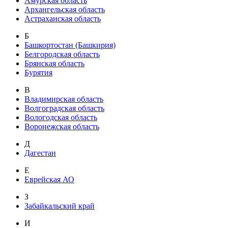
Амурская область
Архангельская область
Астраханская область
Б
Башкортостан (Башкирия)
Белгородская область
Брянская область
Бурятия
В
Владимирская область
Волгоградская область
Вологодская область
Воронежская область
Д
Дагестан
Е
Еврейская АО
З
Забайкальский край
И