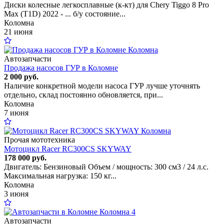
Диски колесные легкосплавные (к-кт) для Chery Tiggo 8 Pro
Max (T1D) 2022 - ... б/у состояние...
Коломна
21 июня
Автозапчасти
Продажа насосов ГУР в Коломне
2 000 руб.
Наличие конкретной модели насоса ГУР лучше уточнять
отдельно, склад постоянно обновляется, при...
Коломна
7 июня
Прочая мототехника
Мотоцикл Racer RC300CS SKYWAY
178 000 руб.
Двигатель: Бензиновый Объем / мощность: 300 см3 / 24 л.с.
Максимальная нагрузка: 150 кг...
Коломна
3 июня
4
Автозапчасти