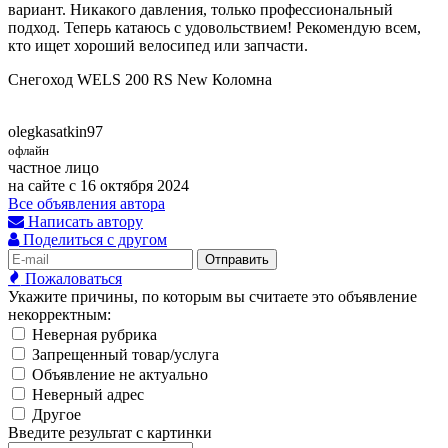
вариант. Никакого давления, только профессиональный
подход. Теперь катаюсь с удовольствием! Рекомендую всем,
кто ищет хороший велосипед или запчасти.
Снегоход WELS 200 RS New Коломна
olegkasatkin97
офлайн
частное лицо
на сайте с 16 октября 2024
Все объявления автора
Написать автору
Поделиться с другом
Отправить
Пожаловаться
Укажите причины, по которым вы считаете это объявление
некорректным:
Неверная рубрика
Запрещенный товар/услуга
Объявление не актуально
Неверный адрес
Другое
Введите результат с картинки