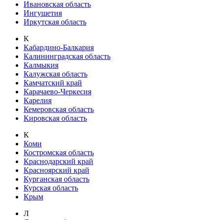
Ивановская область
Ингушетия
Иркутская область
К
Кабардино-Балкария
Калининградская область
Калмыкия
Калужская область
Камчатский край
Карачаево-Черкесия
Карелия
Кемеровская область
Кировская область
К
Коми
Костромская область
Краснодарский край
Красноярский край
Курганская область
Курская область
Крым
Л