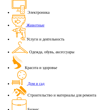
Электроника
Животные
Услуги и деятельность
Одежда, обувь, аксессуары
Красота и здоровье
Дом и сад
Строительство и материалы для ремонта
Бизнес