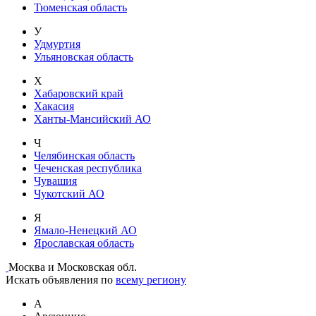
Тюменская область
У
Удмуртия
Ульяновская область
Х
Хабаровский край
Хакасия
Ханты-Мансийский АО
Ч
Челябинская область
Чеченская республика
Чувашия
Чукотский АО
Я
Ямало-Ненецкий АО
Ярославская область
Москва и Московская обл.
Искать объявления по
всему региону
А