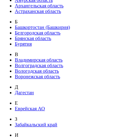
Амурская область
Архангельская область
Астраханская область
Б
Башкортостан (Башкирия)
Белгородская область
Брянская область
Бурятия
В
Владимирская область
Волгоградская область
Вологодская область
Воронежская область
Д
Дагестан
Е
Еврейская АО
З
Забайкальский край
И