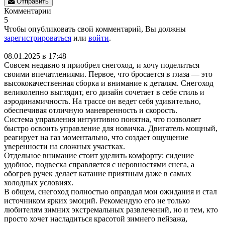
Отправить
Комментарии
5
Чтобы опубликовать свой комментарий, Вы должны
зарегистрироваться
или
войти
.
08.01.2025 в 17:48
Совсем недавно я приобрел снегоход, и хочу поделиться
своими впечатлениями. Первое, что бросается в глаза — это
высококачественная сборка и внимание к деталям. Снегоход
великолепно выглядит, его дизайн сочетает в себе стиль и
аэродинамичность. На трассе он ведет себя удивительно,
обеспечивая отличную маневренность и скорость.
Система управления интуитивно понятна, что позволяет
быстро освоить управление для новичка. Двигатель мощный,
реагирует на газ моментально, что создает ощущение
уверенности на сложных участках.
Отдельное внимание стоит уделить комфорту: сидение
удобное, подвеска справляется с неровностями снега, а
обогрев ручек делает катание приятным даже в самых
холодных условиях.
В общем, снегоход полностью оправдал мои ожидания и стал
источником ярких эмоций. Рекомендую его не только
любителям зимних экстремальных развлечений, но и тем, кто
просто хочет насладиться красотой зимнего пейзажа,