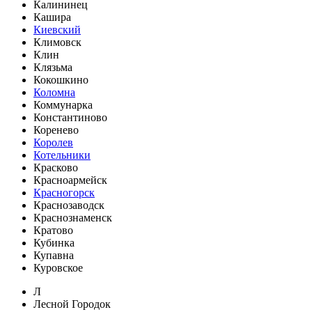
Калининец
Кашира
Киевский
Климовск
Клин
Клязьма
Кокошкино
Коломна
Коммунарка
Константиново
Коренево
Королев
Котельники
Красково
Красноармейск
Красногорск
Краснозаводск
Краснознаменск
Кратово
Кубинка
Купавна
Куровское
Л
Лесной Городок