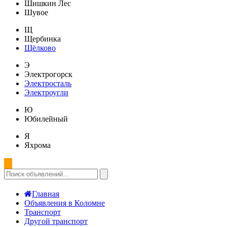
Шишкин Лес
Шувое
Щ
Щербинка
Щёлково
Э
Электрогорск
Электросталь
Электроугли
Ю
Юбилейный
Я
Яхрома
Главная
Объявления в Коломне
Транспорт
Другой транспорт