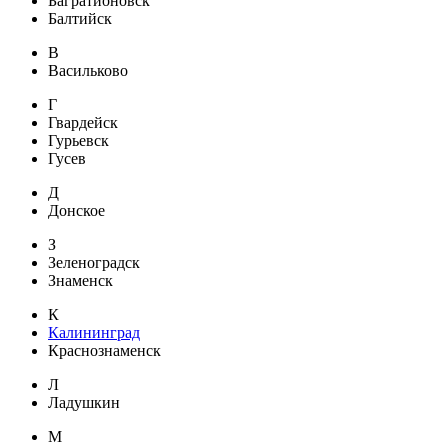
Багратионовск
Балтийск
В
Васильково
Г
Гвардейск
Гурьевск
Гусев
Д
Донское
З
Зеленоградск
Знаменск
К
Калининград
Краснознаменск
Л
Ладушкин
М