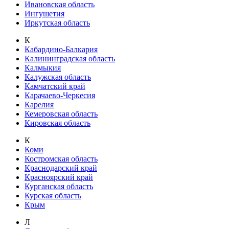
Ивановская область
Ингушетия
Иркутская область
К
Кабардино-Балкария
Калининградская область
Калмыкия
Калужская область
Камчатский край
Карачаево-Черкесия
Карелия
Кемеровская область
Кировская область
К
Коми
Костромская область
Краснодарский край
Красноярский край
Курганская область
Курская область
Крым
Л