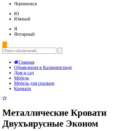
Черняховск
Ю
Южный
Я
Янтарный
Главная
Объявления в Калининграде
Дом и сад
Мебель
Мебель для спальни
Кровати
Металлические Кровати
Двухъярусные Эконом