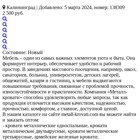
Калининград | Добавлено: 5 марта 2024, номер: 138309
2 500 руб.
Состояние:
Новый
Мебель – один из самых важных элементов уюта и быта. Она
формирует интерьер, обеспечивает удобство и рабочий
простор. В заведениях массового посещения, например, школ,
санаториев, больниц, университетов, детских лагерей,
общежитий, казарм и гостиниц, к мебели выдвигаются
повышенные требования, связанные с проблемой прочности,
износоустойчивости и практичности. Компания «Металл-
кровати» способна удовлетворить любые запросы, так как
продукция отличается высоким качеством, надежностью,
прочностью, комфортом, а главное, доступной ценой.
В нашем каталоге на сайте metall-krovati.com вы можете найти
и заказать оптом:
- кровати металлические односпальные, кровати
металлические двухъярусные, кровати металлические
трехъярусные, армейские железные кровати;