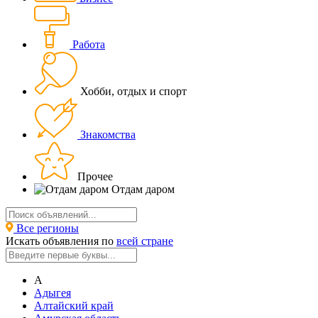
Работа
Хобби, отдых и спорт
Знакомства
Прочее
Отдам даром
Все регионы
Искать объявления по
всей стране
А
Адыгея
Алтайский край