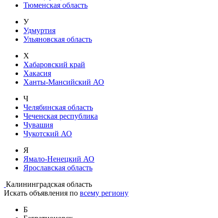
Тюменская область
У
Удмуртия
Ульяновская область
Х
Хабаровский край
Хакасия
Ханты-Мансийский АО
Ч
Челябинская область
Чеченская республика
Чувашия
Чукотский АО
Я
Ямало-Ненецкий АО
Ярославская область
Калининградская область
Искать объявления по
всему региону
Б