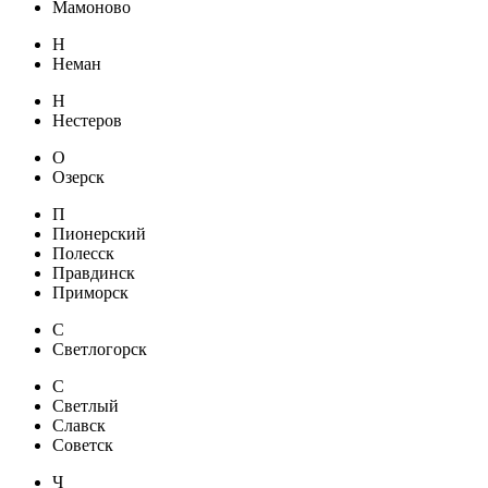
Мамоново
Н
Неман
Н
Нестеров
О
Озерск
П
Пионерский
Полесск
Правдинск
Приморск
С
Светлогорск
С
Светлый
Славск
Советск
Ч