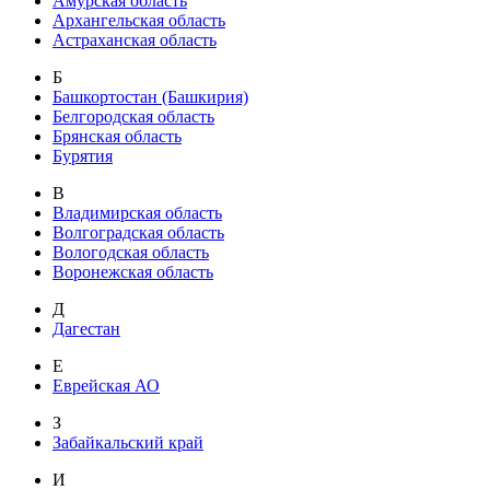
Амурская область
Архангельская область
Астраханская область
Б
Башкортостан (Башкирия)
Белгородская область
Брянская область
Бурятия
В
Владимирская область
Волгоградская область
Вологодская область
Воронежская область
Д
Дагестан
Е
Еврейская АО
З
Забайкальский край
И