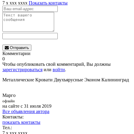
7 x xxx xxxx
Показать контакты
Отправить
Комментарии
0
Чтобы опубликовать свой комментарий, Вы должны
зарегистрироваться
или
войти
.
Металлические Кровати Двухъярусные Эконом Калининград
Марго
офлайн
на сайте с 31 июля 2019
Все объявления автора
Контакты:
показать контакты
Тел.:
7 x xxx xxxx