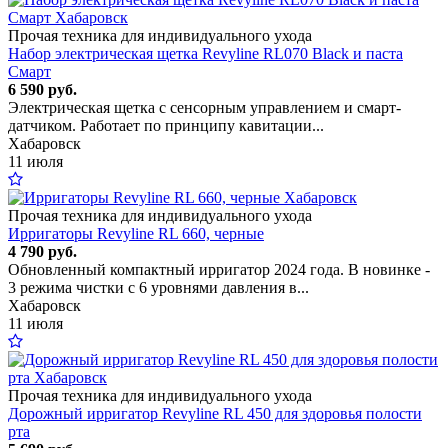
Прочая техника для индивидуального ухода
Набор электрическая щетка Revyline RL070 Black и паста
Смарт
6 590 руб.
Электрическая щетка с сенсорным управлением и смарт-
датчиком. Работает по принципу кавитации...
Хабаровск
11 июля
Прочая техника для индивидуального ухода
Ирригаторы Revyline RL 660, черные
4 790 руб.
Обновленный компактный ирригатор 2024 года. В новинке -
3 режима чистки с 6 уровнями давления в...
Хабаровск
11 июля
Прочая техника для индивидуального ухода
Дорожный ирригатор Revyline RL 450 для здоровья полости
рта