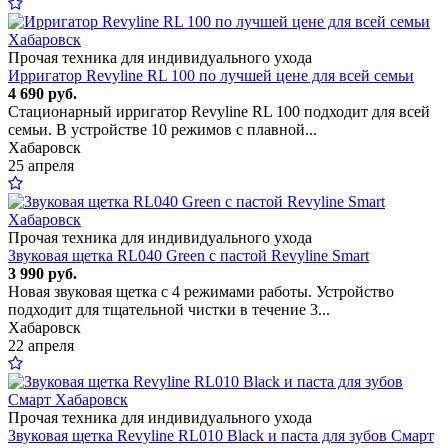
Прочая техника для индивидуального ухода
Ирригатор Revyline RL 100 по лучшей цене для всей семьи
4 690 руб.
Стационарный ирригатор Revyline RL 100 подходит для всей
семьи. В устройстве 10 режимов с плавной...
Хабаровск
25 апреля
Прочая техника для индивидуального ухода
Звуковая щетка RL040 Green с пастой Revyline Smart
3 990 руб.
Новая звуковая щетка с 4 режимами работы. Устройство
подходит для тщательной чистки в течение 3...
Хабаровск
22 апреля
Прочая техника для индивидуального ухода
Звуковая щетка Revyline RL010 Black и паста для зубов Смарт