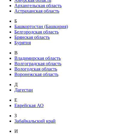
Амурская область
Архангельская область
Астраханская область
Б
Башкортостан (Башкирия)
Белгородская область
Брянская область
Бурятия
В
Владимирская область
Волгоградская область
Вологодская область
Воронежская область
Д
Дагестан
Е
Еврейская АО
З
Забайкальский край
И