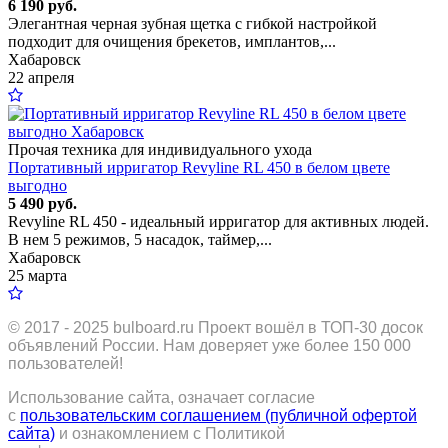
6 190 руб.
Элегантная черная зубная щетка с гибкой настройкой
подходит для очищения брекетов, имплантов,...
Хабаровск
22 апреля
Прочая техника для индивидуального ухода
Портативный ирригатор Revyline RL 450 в белом цвете
выгодно
5 490 руб.
Revyline RL 450 - идеальный ирригатор для активных людей.
В нем 5 режимов, 5 насадок, таймер,...
Хабаровск
25 марта
© 2017 - 2025
bulboard.ru
Проект вошёл в ТОП-30 досок
объявлений России.
Нам доверяет уже более 150 000
пользователей!
Использование сайта, означает согласие
с
пользовательским соглашением (публичной офертой
сайта)
и ознакомлением с Политикой