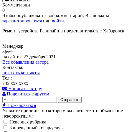
Комментарии
0
Чтобы опубликовать свой комментарий, Вы должны
зарегистрироваться
или
войти
.
Ремонт устройств Ревилайн в представительстве Хабаровск
Менеджер
офлайн
на сайте с 27 декабря 2021
Все объявления автора
Контакты:
показать контакты
Тел.:
74x xxx xxxx
Написать автору
Поделиться с другом
Отправить
Пожаловаться
Укажите причины, по которым вы считаете это объявление
некорректным:
Неверная рубрика
Запрещенный товар/услуга