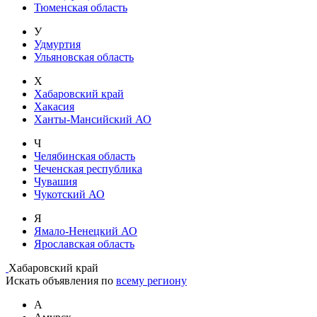
Тюменская область
У
Удмуртия
Ульяновская область
Х
Хабаровский край
Хакасия
Ханты-Мансийский АО
Ч
Челябинская область
Чеченская республика
Чувашия
Чукотский АО
Я
Ямало-Ненецкий АО
Ярославская область
Хабаровский край
Искать объявления по
всему региону
А