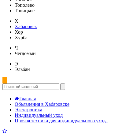
Тополево
Троицкое
Х
Хабаровск
Хор
Хурба
Ч
Чегдомын
Э
Эльбан
Главная
Объявления в Хабаровске
Электроника
Индивидуальный уход
Прочая техника для индивидуального ухода