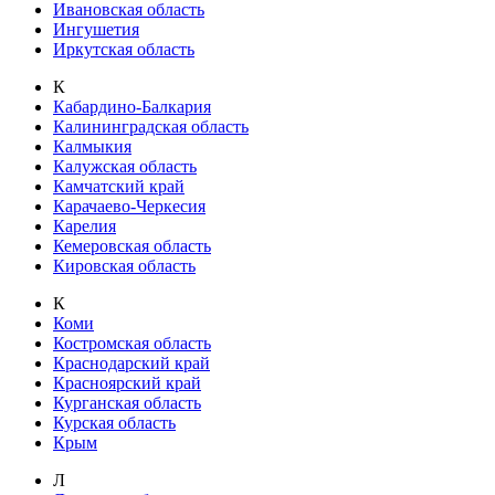
Ивановская область
Ингушетия
Иркутская область
К
Кабардино-Балкария
Калининградская область
Калмыкия
Калужская область
Камчатский край
Карачаево-Черкесия
Карелия
Кемеровская область
Кировская область
К
Коми
Костромская область
Краснодарский край
Красноярский край
Курганская область
Курская область
Крым
Л