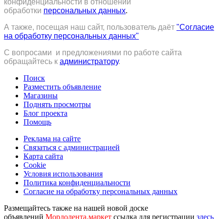
конфиденциальности в отношении
обработки
персональных данных
.
А также, посещая наш сайт, пользователь даёт
"Согласие
на обработку персональных данных"
С вопросами и предложениями по работе сайта
обращайтесь к
администратору
.
Поиск
Разместить объявление
Магазины
Поднять просмотры
Блог проекта
Помощь
Реклама на сайте
Связаться с администрацией
Карта сайта
Cookie
Условия использования
Политика конфиденциальности
Согласие на обработку персональных данных
Размещайтесь также на нашей новой доске
объявлений
Мордолента.маркет
ссылка для регистрации
здесь