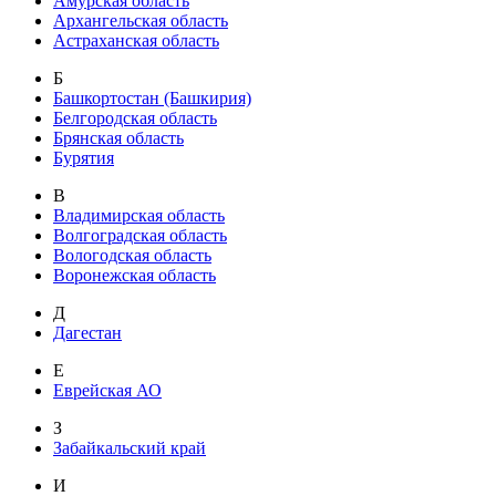
Амурская область
Архангельская область
Астраханская область
Б
Башкортостан (Башкирия)
Белгородская область
Брянская область
Бурятия
В
Владимирская область
Волгоградская область
Вологодская область
Воронежская область
Д
Дагестан
Е
Еврейская АО
З
Забайкальский край
И