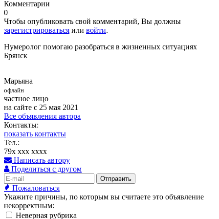
Комментарии
0
Чтобы опубликовать свой комментарий, Вы должны
зарегистрироваться
или
войти
.
Нумеролог помогаю разобраться в жизненных ситуациях
Брянск
Марьяна
офлайн
частное лицо
на сайте с 25 мая 2021
Все объявления автора
Контакты:
показать контакты
Тел.:
79x xxx xxxx
Написать автору
Поделиться с другом
Отправить
Пожаловаться
Укажите причины, по которым вы считаете это объявление
некорректным:
Неверная рубрика