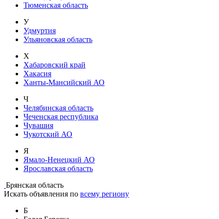
Тюменская область
У
Удмуртия
Ульяновская область
Х
Хабаровский край
Хакасия
Ханты-Мансийский АО
Ч
Челябинская область
Чеченская республика
Чувашия
Чукотский АО
Я
Ямало-Ненецкий АО
Ярославская область
Брянская область
Искать объявления по
всему региону
Б