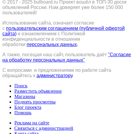
© 2017 - 2025
bulboard.ru
Проект вошёл в ТОП-30 досок
объявлений России.
Нам доверяет уже более 150 000
пользователей!
Использование сайта, означает согласие
с
пользовательским соглашением (публичной офертой
сайта)
и ознакомлением с Политикой
конфиденциальности в отношении
обработки
персональных данных
.
А также, посещая наш сайт, пользователь даёт
"Согласие
на обработку персональных данных"
С вопросами и предложениями по работе сайта
обращайтесь к
администратору
.
Поиск
Разместить объявление
Магазины
Поднять просмотры
Блог проекта
Помощь
Реклама на сайте
Связаться с администрацией
Карта сайта