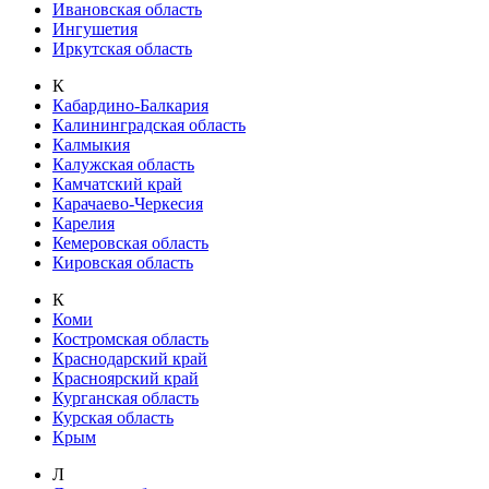
Ивановская область
Ингушетия
Иркутская область
К
Кабардино-Балкария
Калининградская область
Калмыкия
Калужская область
Камчатский край
Карачаево-Черкесия
Карелия
Кемеровская область
Кировская область
К
Коми
Костромская область
Краснодарский край
Красноярский край
Курганская область
Курская область
Крым
Л