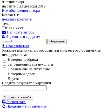
частное лицо
на сайте с 23 декабря 2019
Все объявления автора
Контакты:
показать контакты
Тел.:
79x xxx xxxx
Написать автору
Поделиться с другом
Отправить
Пожаловаться
Укажите причины, по которым вы считаете это объявление
некорректным:
Неверная рубрика
Запрещенный товар/услуга
Объявление не актуально
Неверный адрес
Другое
Введите результат с картинки
Отправить жалобу
Распечатать
Продвинуть объявление