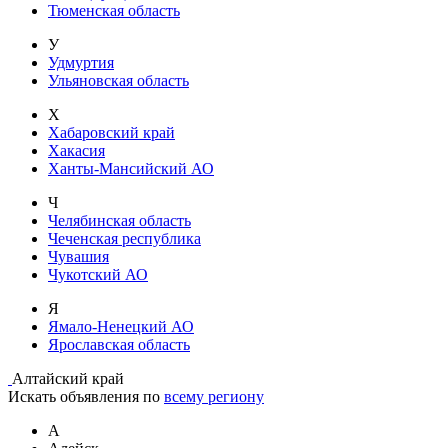
Тюменская область
У
Удмуртия
Ульяновская область
Х
Хабаровский край
Хакасия
Ханты-Мансийский АО
Ч
Челябинская область
Чеченская республика
Чувашия
Чукотский АО
Я
Ямало-Ненецкий АО
Ярославская область
Алтайский край
Искать объявления по
всему региону
А