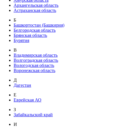
Амурская область
Архангельская область
Астраханская область
Б
Башкортостан (Башкирия)
Белгородская область
Брянская область
Бурятия
В
Владимирская область
Волгоградская область
Вологодская область
Воронежская область
Д
Дагестан
Е
Еврейская АО
З
Забайкальский край
И