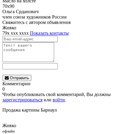
Масло на холсте
70х90
Ольга Срданович
член союза художников России
Свяжитесь с автором объявления
Живко
79x xxx xxxx
Показать контакты
Отправить
Комментарии
0
Чтобы опубликовать свой комментарий, Вы должны
зарегистрироваться
или
войти
.
Продажа картины Барнаул
Живко
офлайн