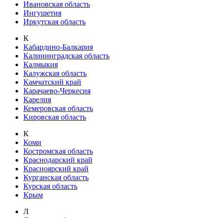
Ивановская область
Ингушетия
Иркутская область
К
Кабардино-Балкария
Калининградская область
Калмыкия
Калужская область
Камчатский край
Карачаево-Черкесия
Карелия
Кемеровская область
Кировская область
К
Коми
Костромская область
Краснодарский край
Красноярский край
Курганская область
Курская область
Крым
Л